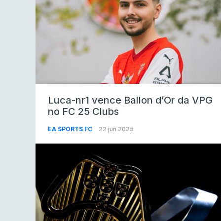
Luca-nr1 vence Ballon d’Or da VPG
no FC 25 Clubs
EA SPORTS FC
22 jun 2025