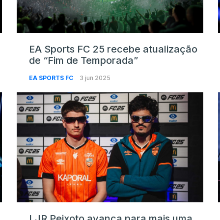
EA Sports FC 25 recebe atualização
de “Fim de Temporada”
EA SPORTS FC
3 jun 2025
LJR Peixoto avança para mais uma