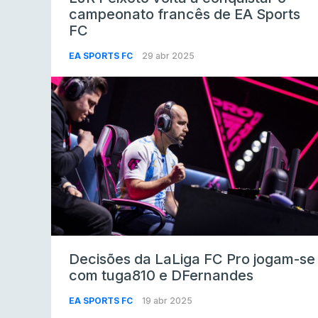
campeonato francês de EA Sports
FC
EA SPORTS FC
29 abr 2025
Decisões da LaLiga FC Pro jogam-se
com tuga810 e DFernandes
EA SPORTS FC
19 abr 2025