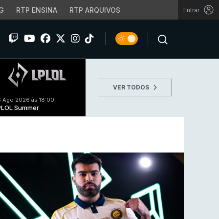
G
RTP ENSINA
RTP ARQUIVOS
Entrar
VER TODOS
 Ago 2026 às 18:00
PLOL Summer