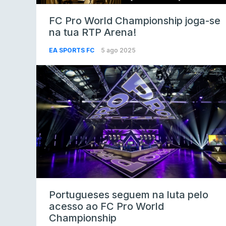
FC Pro World Championship joga-se
na tua RTP Arena!
EA SPORTS FC
5 ago 2025
Portugueses seguem na luta pelo
acesso ao FC Pro World
Championship