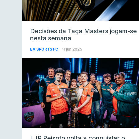
Decisões da Taça Masters jogam-se
nesta semana
EA SPORTS FC
11 jun 2025
LJR Peixoto volta a conquistar o