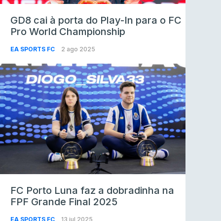
GD8 cai à porta do Play-In para o FC
Pro World Championship
EA SPORTS FC
2 ago 2025
FC Porto Luna faz a dobradinha na
FPF Grande Final 2025
EA SPORTS FC
13 jul 2025