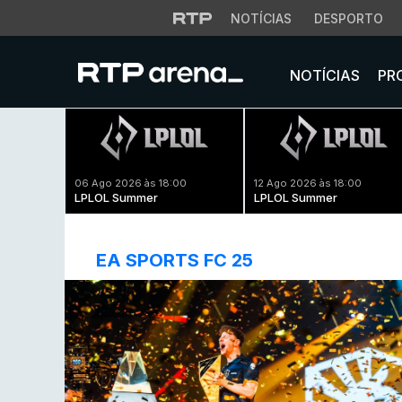
NOTÍCIAS
DESPORTO
NOTÍCIAS
PR
06 Ago 2026 às 18:00
12 Ago 2026 às 18:00
LPLOL Summer
LPLOL Summer
EA SPORTS FC 25