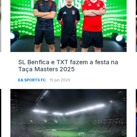
SL Benfica e TXT fazem a festa na
Taça Masters 2025
EA SPORTS FC
15 jun 2025