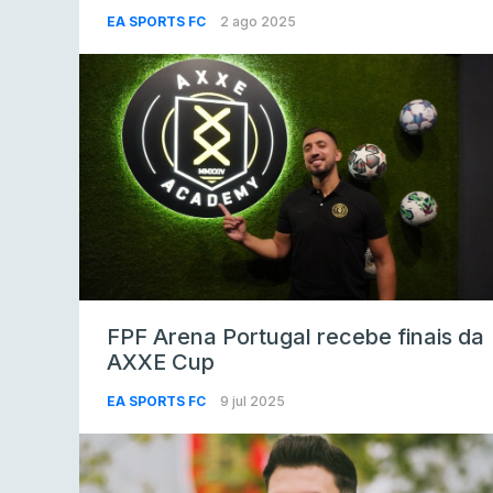
EA SPORTS FC
2 ago 2025
FPF Arena Portugal recebe finais da
AXXE Cup
EA SPORTS FC
9 jul 2025