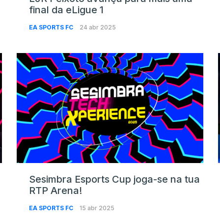
final da eLigue 1
EA SPORTS FC
24 abr 2025
Sesimbra Esports Cup joga-se na tua
RTP Arena!
EA SPORTS FC
15 abr 2025