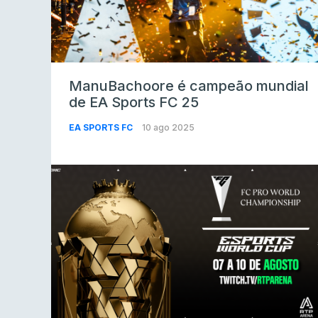
ManuBachoore é campeão mundial
de EA Sports FC 25
EA SPORTS FC
10 ago 2025