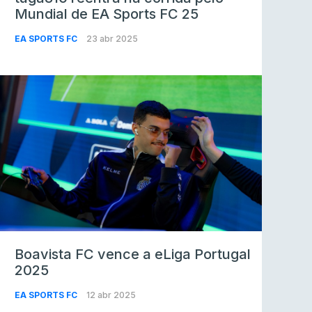
Mundial de EA Sports FC 25
EA SPORTS FC
23 abr 2025
Boavista FC vence a eLiga Portugal
2025
EA SPORTS FC
12 abr 2025