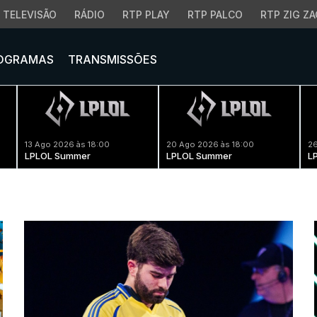
TELEVISÃO
RÁDIO
RTP PLAY
RTP PALCO
RTP ZIG ZA
OGRAMAS
TRANSMISSÕES
13 Ago 2026 às 18:00
20 Ago 2026 às 18:00
26
LPLOL Summer
LPLOL Summer
L