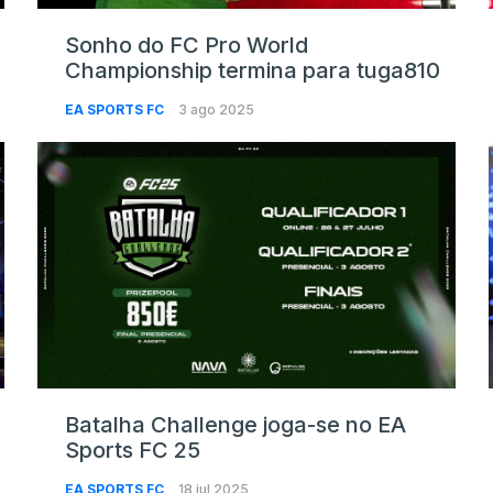
Sonho do FC Pro World
Championship termina para tuga810
EA SPORTS FC
3 ago 2025
Batalha Challenge joga-se no EA
Sports FC 25
EA SPORTS FC
18 jul 2025