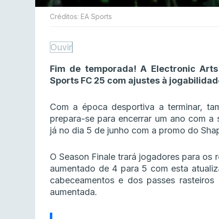
Créditos: EA Sports
Ouvir
Fim de temporada! A Electronic Art
Sports FC 25 com ajustes à jogabilidad
Com a época desportiva a terminar, tam
prepara-se para encerrar um ano com a su
já no dia 5 de junho com a promo do Shap
O Season Finale trará jogadores para os 
aumentado de 4 para 5 com esta atualiza
cabeceamentos e dos passes rasteiros (
aumentada.