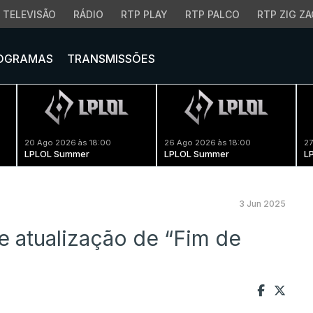
TELEVISÃO
RÁDIO
RTP PLAY
RTP PALCO
RTP ZIG ZA
OGRAMAS
TRANSMISSÕES
20 Ago 2026 às 18:00
26 Ago 2026 às 18:00
27
LPLOL Summer
LPLOL Summer
L
3 Jun 2025
e atualização de “Fim de