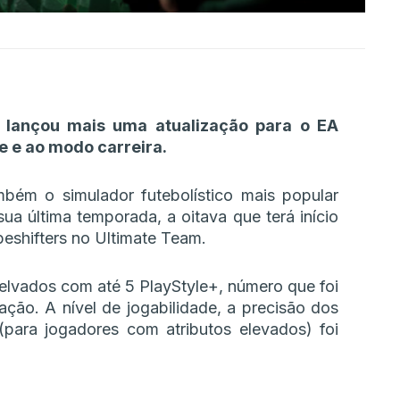
s lançou mais uma atualização para o EA
e e ao modo carreira.
bém o simulador futebolístico mais popular
a última temporada, a oitava que terá início
eshifters no Ultimate Team.
relvados com até 5 PlayStyle+, número que foi
ção. A nível de jogabilidade, a precisão dos
para jogadores com atributos elevados) foi