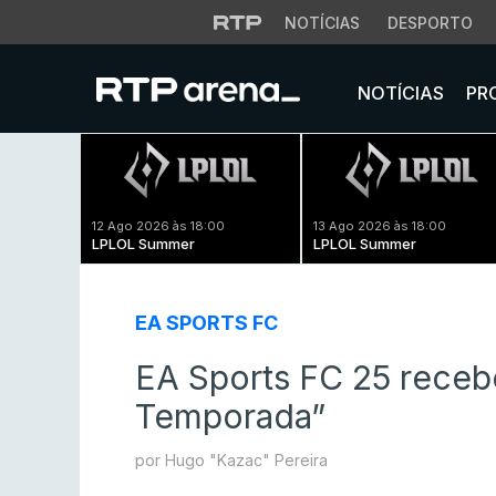
NOTÍCIAS
DESPORTO
NOTÍCIAS
PR
12 Ago 2026 às 18:00
13 Ago 2026 às 18:00
LPLOL Summer
LPLOL Summer
EA SPORTS FC
EA Sports FC 25 receb
Temporada”
por Hugo "Kazac" Pereira