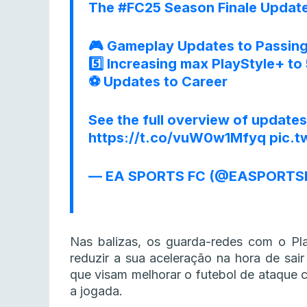
The
#FC25
Season Finale Update
🎮 Gameplay Updates to Passing
5️⃣ Increasing max PlayStyle+ to
⚽ Updates to Career
See the full overview of updates
https://t.co/vuW0w1Mfyq
pic.
— EA SPORTS FC (@EASPORTS
Nas balizas, os guarda-redes com o Pla
reduzir a sua aceleração na hora de sair
que visam melhorar o futebol de ataque c
a jogada.