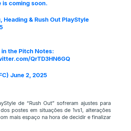
 is coming soon.
, Heading & Rush Out PlayStyle
 5
 in the Pitch Notes:
twitter.com/QrTD3HN6GQ
FC)
June 2, 2025
yStyle de “Rush Out” sofreram ajustes para
 dos postes em situações de 1vs1, alterações
om mais espaço na hora de decidir e finalizar