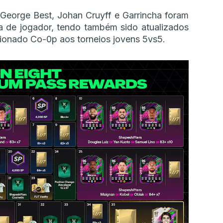
, George Best, Johan Cruyff e Garrincha foram
a de jogador, tendo também sido atualizados
icionado Co-0p aos torneios jovens 5vs5.