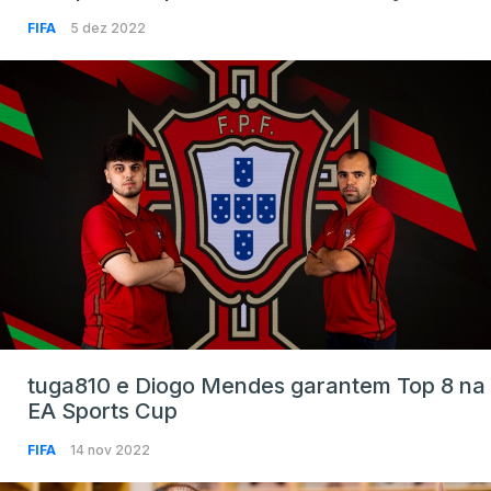
FIFA
5 dez 2022
tuga810 e Diogo Mendes garantem Top 8 na
EA Sports Cup
FIFA
14 nov 2022