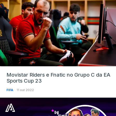
Movistar Riders e Fnatic no Grupo C da EA
Sports Cup 23
FIFA
11 out 2022