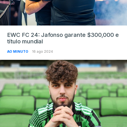
EWC FC 24: Jafonso garante $300,000 e
título mundial
AO MINUTO
16 ago 2024