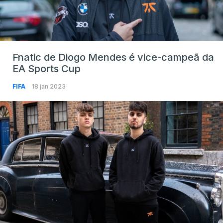
Fnatic de Diogo Mendes é vice-campeã da
EA Sports Cup
FIFA
18 jan 2023