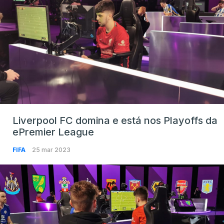
Liverpool FC domina e está nos Playoffs da
ePremier League
FIFA
25 mar 2023