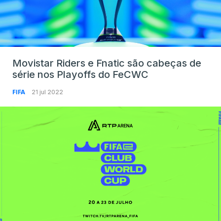
Movistar Riders e Fnatic são cabeças de
série nos Playoffs do FeCWC
FIFA
21 jul 2022