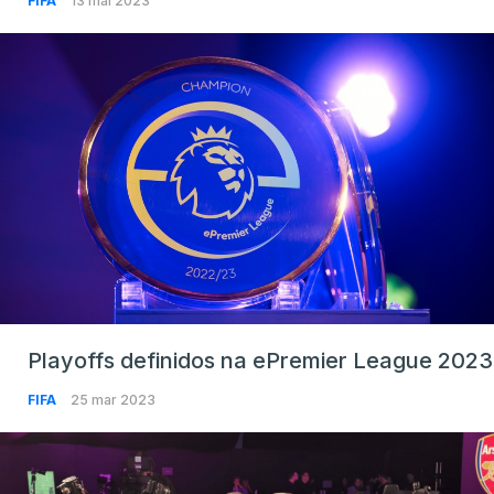
FIFA
13 mai 2023
Playoffs definidos na ePremier League 2023
FIFA
25 mar 2023