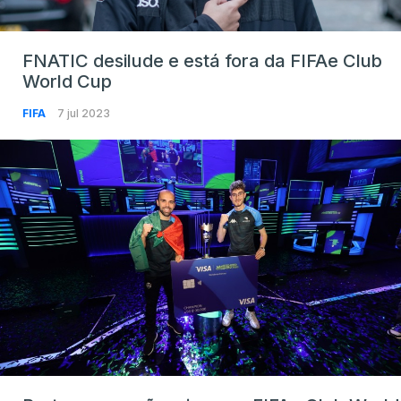
FNATIC desilude e está fora da FIFAe Club
World Cup
FIFA
7 jul 2023