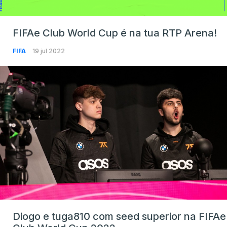
FIFAe Club World Cup é na tua RTP Arena!
FIFA
19 jul 2022
Diogo e tuga810 com seed superior na FIFAe