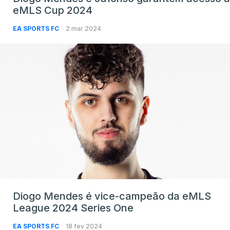
eMLS Cup 2024
EA SPORTS FC
2 mar 2024
Diogo Mendes é vice-campeão da eMLS
League 2024 Series One
EA SPORTS FC
18 fev 2024