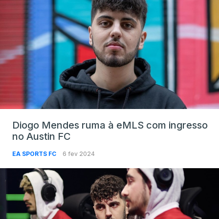
Diogo Mendes ruma à eMLS com ingresso
no Austin FC
EA SPORTS FC
6 fev 2024