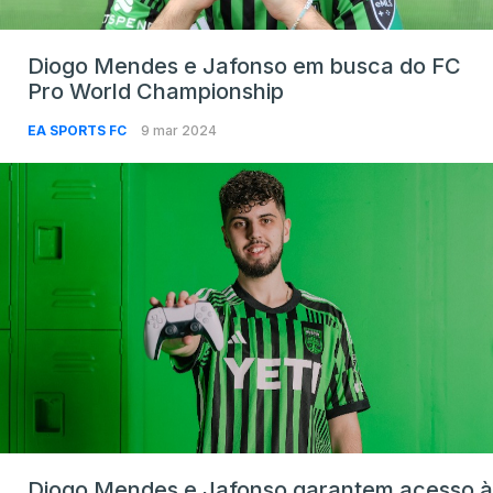
Diogo Mendes e Jafonso em busca do FC
Pro World Championship
EA SPORTS FC
9 mar 2024
Diogo Mendes e Jafonso garantem acesso à