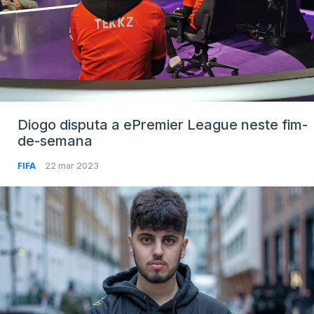
Diogo disputa a ePremier League neste fim-
de-semana
FIFA
22 mar 2023