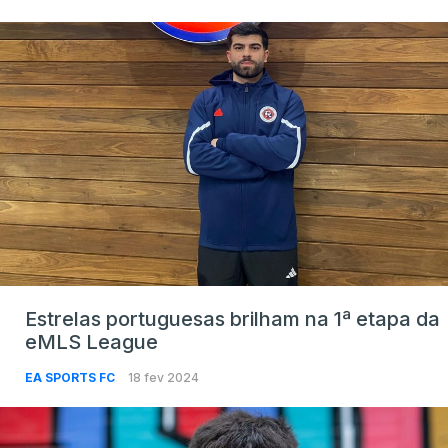
Estrelas portuguesas brilham na 1ª etapa da
eMLS League
EA SPORTS FC
18 fev 2024