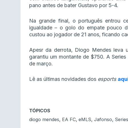
pano antes de bater Gustavo por 5-4.
Na grande final, o português entrou c
igualdade – o golo do empate pouco du
custou ao jogador de 21 anos, ficando ca
Apesr da derrota, Diogo Mendes leva 
garantiu um montante de $750. A Series
de março.
Lê as últimas novidades dos
esports
aqu
TÓPICOS
,
,
,
,
diogo mendes
EA FC
eMLS
Jafonso
Serie