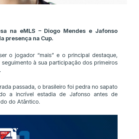
uesa na eMLS – Diogo Mendes e Jafonso
la presença na Cup.
er o jogador “mais” e o principal destaque,
seguimento à sua participação dos primeiros
.
ada passada, o brasileiro foi pedra no sapato
ndo a incrível estadia de Jafonso antes de
ado do Atântico.