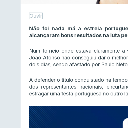
Ouvir
Não foi nada má a estreia portug
alcançaram bons resultados na luta pe
Num torneio onde estava claramente a s
João Afonso não conseguiu dar o melhor 
dois dias, sendo afastado por Paulo Neto
A defender o título conquistado na tempor
dos representantes nacionais, encurta
estragar uma festa portuguesa no outro l