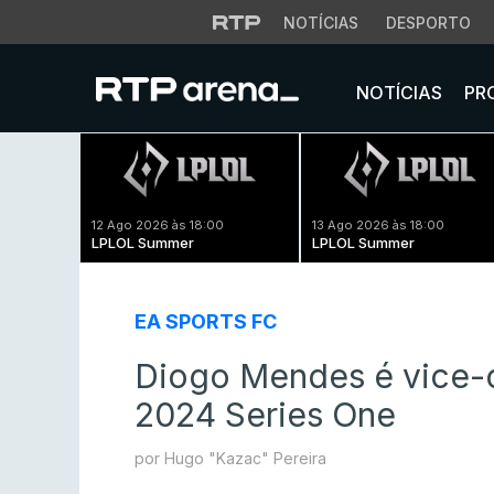
NOTÍCIAS
DESPORTO
NOTÍCIAS
PR
12 Ago 2026 às 18:00
13 Ago 2026 às 18:00
LPLOL Summer
LPLOL Summer
EA SPORTS FC
Diogo Mendes é vice
2024 Series One
por Hugo "Kazac" Pereira