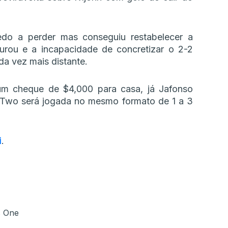
edo a perder mas conseguiu restabelecer a
rou e a incapacidade de concretizar o 2-2
da vez mais distante.
um cheque de $4,000 para casa, já Jafonso
 Two será jogada no mesmo formato de 1 a 3
i
.
s One