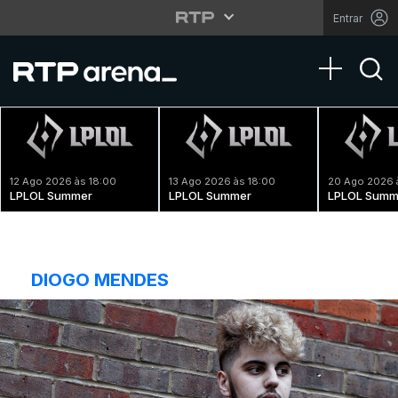
Entrar
Toggle na
12 Ago 2026 às 18:00
13 Ago 2026 às 18:00
20 Ago 2026 
LPLOL Summer
LPLOL Summer
LPLOL Summ
DIOGO MENDES