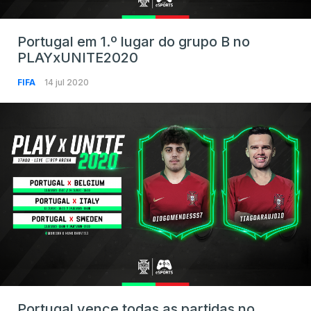
Portugal em 1.º lugar do grupo B no
PLAYxUNITE2020
FIFA
14 jul 2020
Portugal vence todas as partidas no