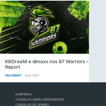
KillDreaM e dimaxx nos B7 Warriors –
Report
VALORANT
8 jan 2021
A EMPRESA
CONSELHO GERAL INDEPENDENTE
CONSELHO DE OPINIÃO