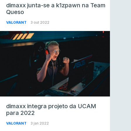
dimaxx junta-se a k1zpawn na Team
Queso
VALORANT
3 out 2022
dimaxx integra projeto da UCAM
para 2022
VALORANT
3 jan 2022