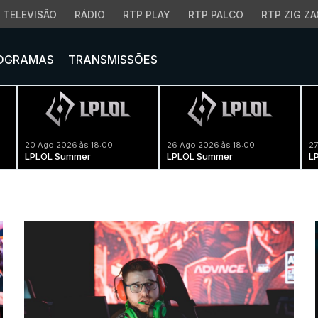
TELEVISÃO
RÁDIO
RTP PLAY
RTP PALCO
RTP ZIG ZA
OGRAMAS
TRANSMISSÕES
20 Ago 2026 às 18:00
26 Ago 2026 às 18:00
27
LPLOL Summer
LPLOL Summer
L