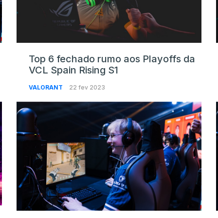
Top 6 fechado rumo aos Playoffs da
VCL Spain Rising S1
VALORANT
22 fev 2023