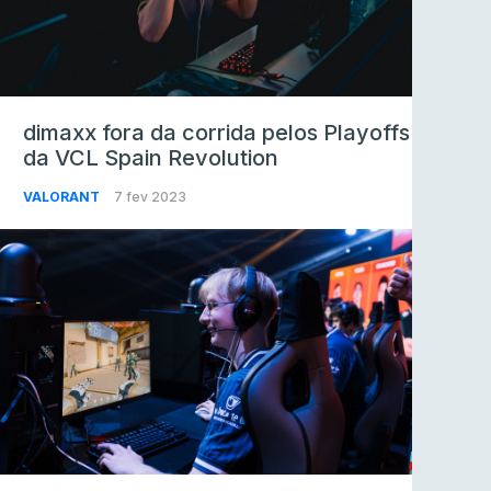
dimaxx fora da corrida pelos Playoffs
da VCL Spain Revolution
VALORANT
7 fev 2023