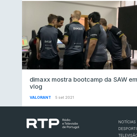
dimaxx mostra bootcamp da SAW e
vlog
VALORANT
5 set 2021
NOTÍCIAS
DESPORT
TELEVISÃ