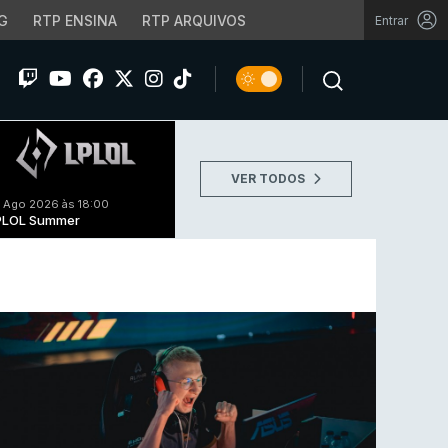
G
RTP ENSINA
RTP ARQUIVOS
Entrar
VER TODOS
 Ago 2026 às 18:00
PLOL Summer