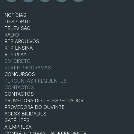
NOTÍCIAS
DESPORTO
TELEVISÃO
RÁDIO
RTP ARQUIVOS
RTP ENSINA
RTP PLAY
EM DIRETO
REVER PROGRAMAS
CONCURSOS
PERGUNTAS FREQUENTES
CONTACTOS
CONTACTOS
PROVEDORA DO TELESPECTADOR
PROVEDORA DO OUVINTE
ACESSIBILIDADES
SATÉLITES
A EMPRESA
CONSELHO GERAL INDEPENDENTE