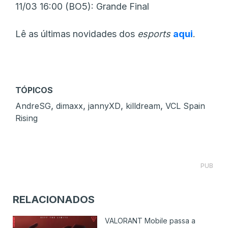
11/03 16:00 (BO5): Grande Final
Lê as últimas novidades dos
esports
aqui
.
TÓPICOS
,
,
,
,
AndreSG
dimaxx
jannyXD
killdream
VCL Spain
Rising
PUB
RELACIONADOS
VALORANT Mobile passa a