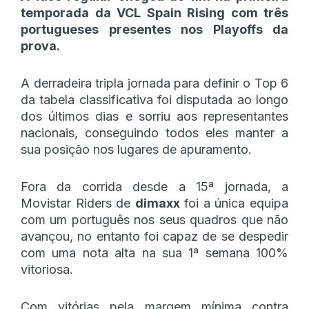
temporada da VCL Spain Rising com três
portugueses presentes nos Playoffs da
prova.
A derradeira tripla jornada para definir o Top 6
da tabela classificativa foi disputada ao longo
dos últimos dias e sorriu aos representantes
nacionais, conseguindo todos eles manter a
sua posição nos lugares de apuramento.
Fora da corrida desde a 15ª jornada, a
Movistar Riders de
dimaxx
foi a única equipa
com um português nos seus quadros que não
avançou, no entanto foi capaz de se despedir
com uma nota alta na sua 1ª semana 100%
vitoriosa.
Com vitórias pela margem mínima contra