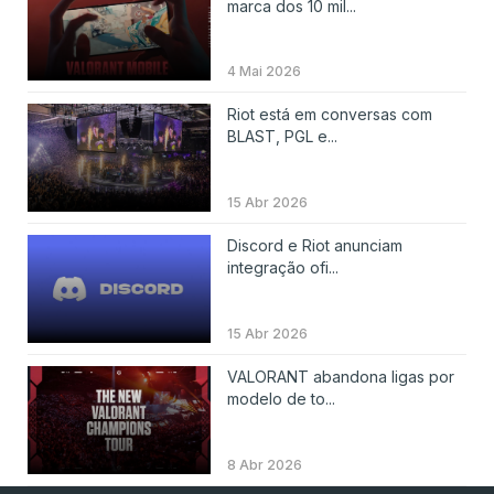
marca dos 10 mil...
4 Mai 2026
Riot está em conversas com
BLAST, PGL e...
15 Abr 2026
Discord e Riot anunciam
integração ofi...
15 Abr 2026
VALORANT abandona ligas por
modelo de to...
8 Abr 2026