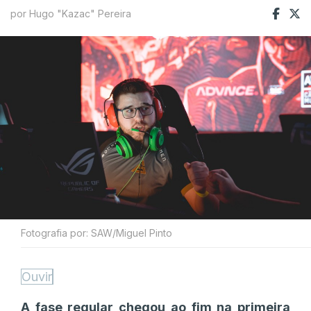
por Hugo "Kazac" Pereira
Fotografia por: SAW/Miguel Pinto
Ouvir
A fase regular chegou ao fim na primeira