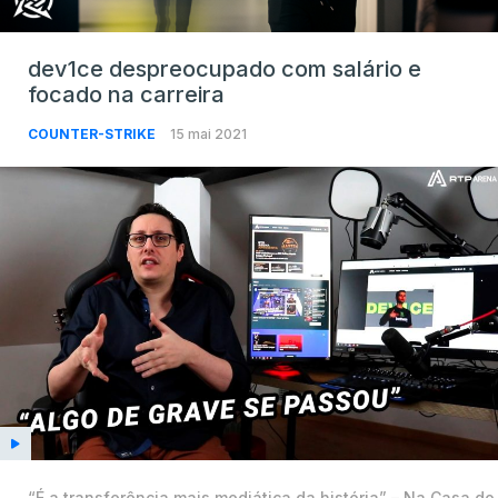
dev1ce despreocupado com salário e
focado na carreira
COUNTER-STRIKE
15 mai 2021
“É a transferência mais mediática da história” – Na Casa do