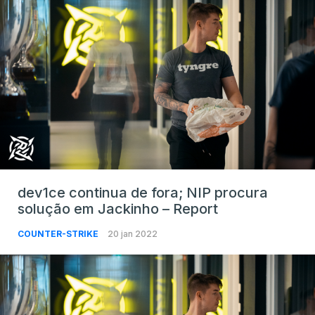
dev1ce continua de fora; NIP procura
solução em Jackinho – Report
COUNTER-STRIKE
20 jan 2022