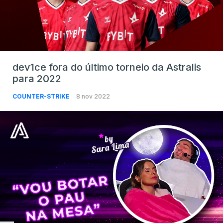
dev1ce fora do último torneio da Astralis
para 2022
COUNTER-STRIKE
8 nov 2022