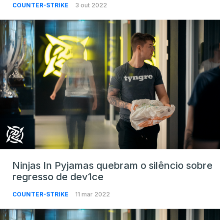
COUNTER-STRIKE
3 out 2022
Ninjas In Pyjamas quebram o silêncio sobre
regresso de dev1ce
COUNTER-STRIKE
11 mar 2022