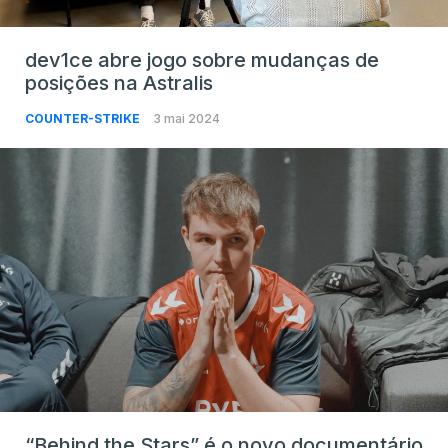
dev1ce abre jogo sobre mudanças de
posições na Astralis
COUNTER-STRIKE
3 mai 2024
“Behind the Stars” é o novo documentário