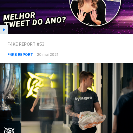
F4KE REPORT #53
F4KE REPORT
20 mai 2021