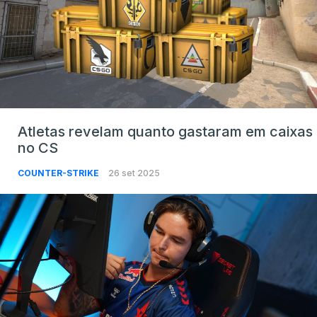
Atletas revelam quanto gastaram em caixas
no CS
COUNTER-STRIKE
26 set 2025