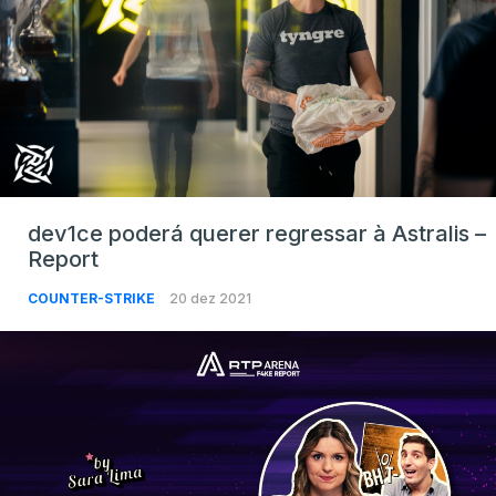
dev1ce poderá querer regressar à Astralis –
Report
COUNTER-STRIKE
20 dez 2021