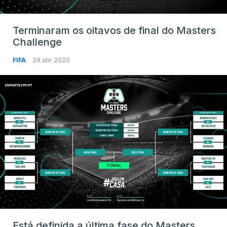
Terminaram os oitavos de final do Masters
Challenge
FIFA
28 abr 2020
Está definida a última fase do Masters