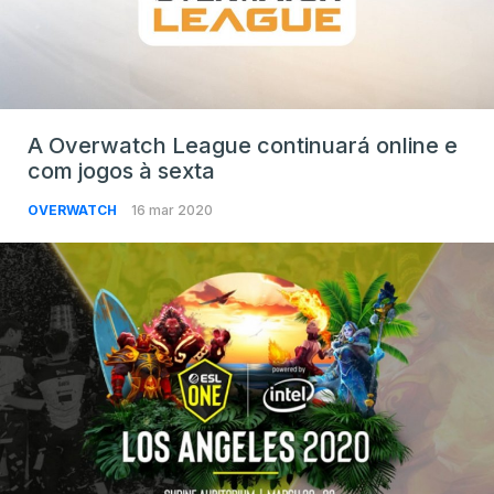
A Overwatch League continuará online e
com jogos à sexta
OVERWATCH
16 mar 2020