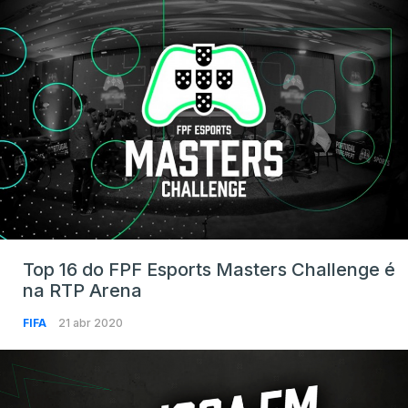
Top 16 do FPF Esports Masters Challenge é
na RTP Arena
FIFA
21 abr 2020