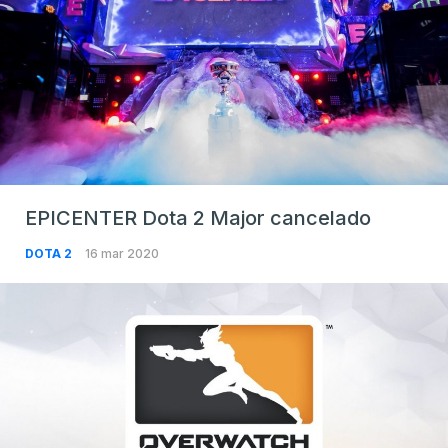
EPICENTER Dota 2 Major cancelado
DOTA 2
16 mar 2020