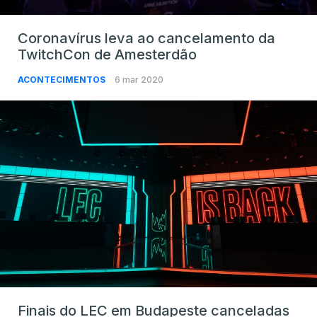
Coronavírus leva ao cancelamento da
TwitchCon de Amesterdão
ACONTECIMENTOS
6 mar 2020
Finais do LEC em Budapeste canceladas