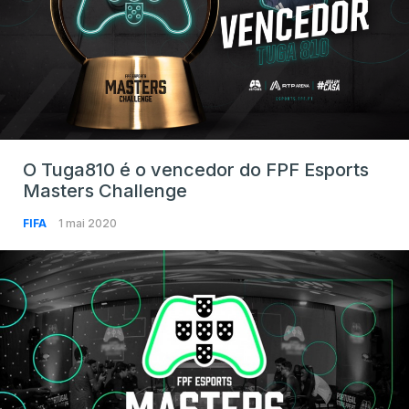
O Tuga810 é o vencedor do FPF Esports
Masters Challenge
FIFA
1 mai 2020