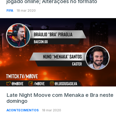
jogado online; Alterações no formato
FIFA
18 mar 2020
Late Night Moove com Menaka e Bra neste
domingo
ACONTECIMENTOS
18 mar 2020