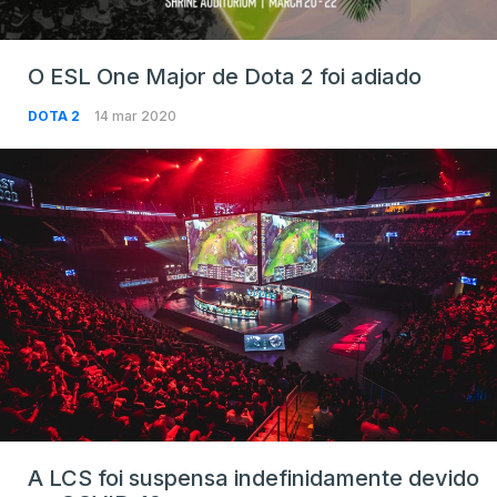
O ESL One Major de Dota 2 foi adiado
DOTA 2
14 mar 2020
A LCS foi suspensa indefinidamente devido