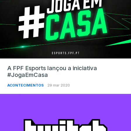
A FPF Esports lançou a iniciativa
#JogaEmCasa
ACONTECIMENTOS
29 mar 2020