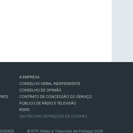
A EMPRESA
CONSELHO GERAL INDEPENDENTE
CONSELHO DE OPINIÃO
INTE
CONTRATO DE CONCESSÃO DO SERVIÇO
PÚBLICO DE RÁDIO E TELEVISÃO
RGPD
GESTÃO DAS DEFINIÇÕES DE COOKIES
ICIDADE
© RTP, Rádio e Televisão de Portugal 2026