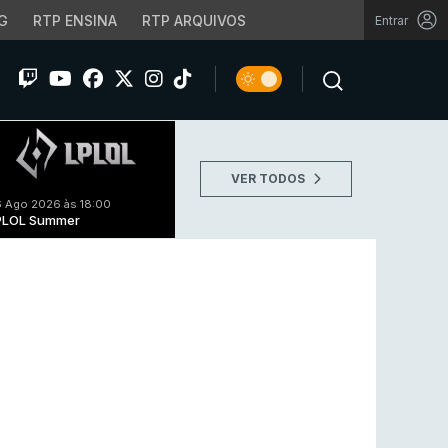
G
RTP ENSINA
RTP ARQUIVOS
Entrar
VER TODOS
 Ago 2026 às 18:00
PLOL Summer