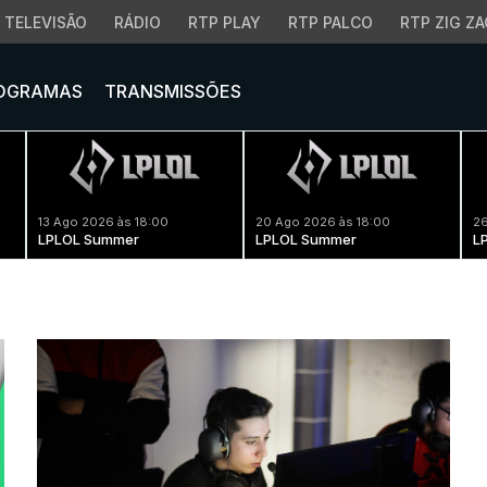
TELEVISÃO
RÁDIO
RTP PLAY
RTP PALCO
RTP ZIG ZA
OGRAMAS
TRANSMISSÕES
13 Ago 2026 às 18:00
20 Ago 2026 às 18:00
26
LPLOL Summer
LPLOL Summer
L