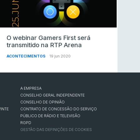
O webinar Gamers First será
transmitido na RTP Arena
ACONTECIMENTOS
19 jun 2020
A EMPRESA
CONSELHO GERAL INDEPENDENTE
CONSELHO DE OPINIÃO
INTE
CONTRATO DE CONCESSÃO DO SERVIÇO
PÚBLICO DE RÁDIO E TELEVISÃO
RGPD
GESTÃO DAS DEFINIÇÕES DE COOKIES