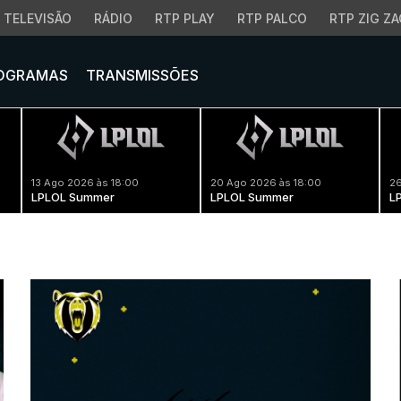
TELEVISÃO
RÁDIO
RTP PLAY
RTP PALCO
RTP ZIG ZA
OGRAMAS
TRANSMISSÕES
13 Ago 2026 às 18:00
20 Ago 2026 às 18:00
26
LPLOL Summer
LPLOL Summer
L