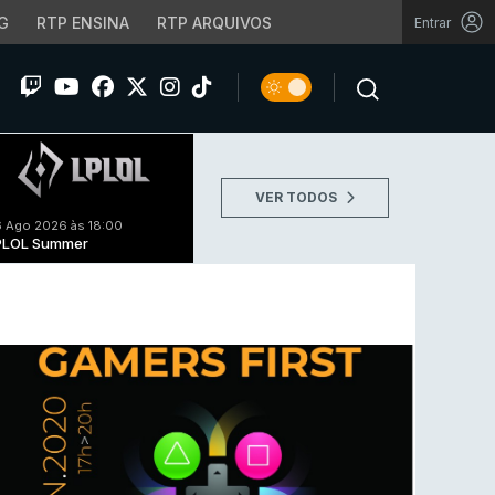
G
RTP ENSINA
RTP ARQUIVOS
Entrar
VER TODOS
 Ago 2026 às 18:00
PLOL Summer