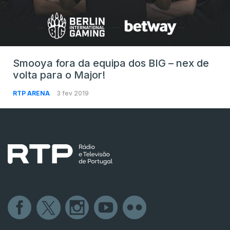
Smooya fora da equipa dos BIG – nex de
volta para o Major!
RTP ARENA
3 fev 2019