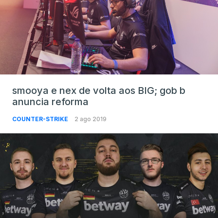
smooya e nex de volta aos BIG; gob b
anuncia reforma
COUNTER-STRIKE
2 ago 2019