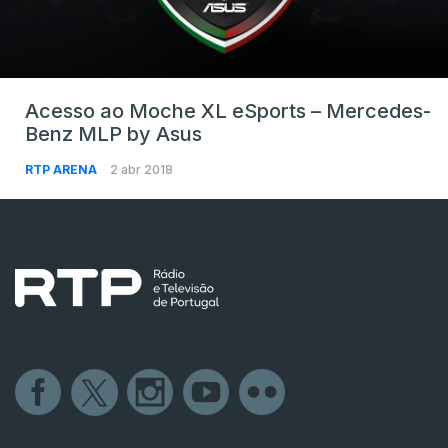
Acesso ao Moche XL eSports – Mercedes-
Benz MLP by Asus
RTP ARENA
2 abr 2018