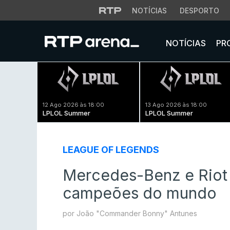
NOTÍCIAS
DESPORTO
NOTÍCIAS
PR
12 Ago 2026 às 18:00
13 Ago 2026 às 18:00
LPLOL Summer
LPLOL Summer
LEAGUE OF LEGENDS
Mercedes-Benz e Riot
campeões do mundo
por João "Commander Bonny" Antunes