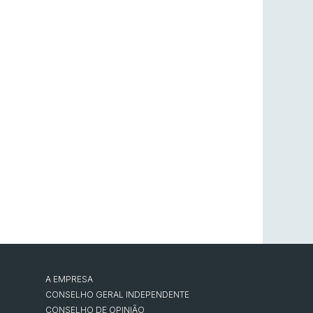
A EMPRESA
CONSELHO GERAL INDEPENDENTE
CONSELHO DE OPINIÃO