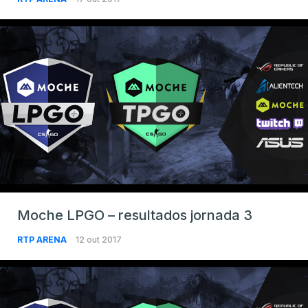
Moche LPGO – resultados jornada 3
RTP ARENA
12 out 2017