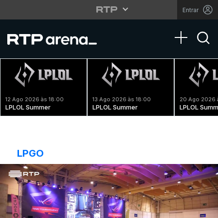
Entrar
Toggle na
12 Ago 2026 às 18:00
13 Ago 2026 às 18:00
20 Ago 2026 
LPLOL Summer
LPLOL Summer
LPLOL Summ
LPGO