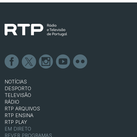
NOTÍCIAS
DESPORTO
TELEVISÃO
RÁDIO
RTP ARQUIVOS
RTP ENSINA
RTP PLAY
EM DIRETO
REVER PROGRAMAS