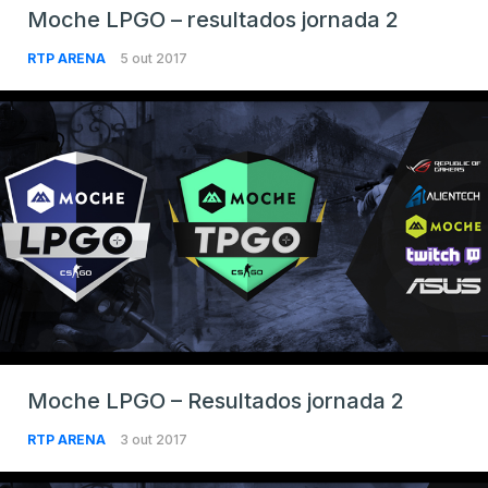
Moche LPGO – resultados jornada 2
RTP ARENA
5 out 2017
Moche LPGO – Resultados jornada 2
RTP ARENA
3 out 2017