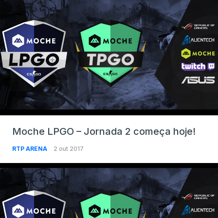
Moche LPGO – Jornada 2 começa hoje!
RTP ARENA
2 out 2017