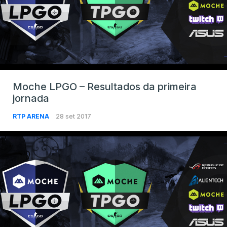
Moche LPGO – Resultados da primeira
jornada
RTP ARENA
28 set 2017