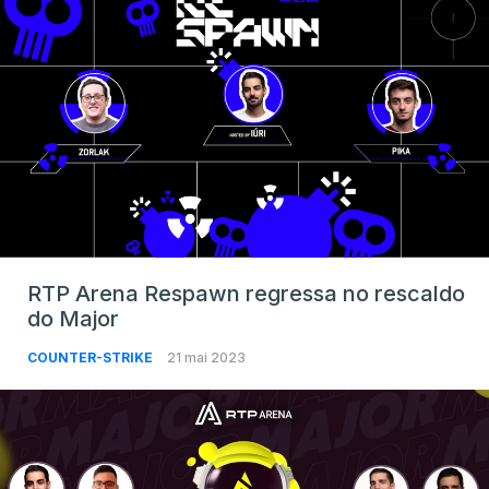
RTP Arena Respawn regressa no rescaldo
do Major
COUNTER-STRIKE
21 mai 2023