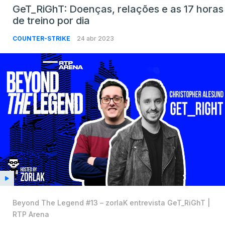
GeT_RiGhT: Doenças, relações e as 17 horas
de treino por dia
COUNTER-STRIKE
24 abr 2023
Beyond The Legend #13 – zorlaK entrevista GeT_RiGhT |
RTP Arena