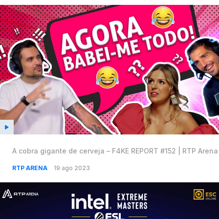
A cobra gigante de cerveja – F4KE REPORT #152 | RTP Arena
RTP ARENA
19 ago 2023