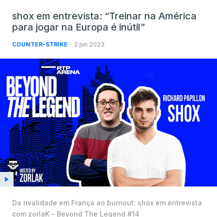
shox em entrevista: “Treinar na América
para jogar na Europa é inútil”
COUNTER-STRIKE
2 jun 2023
Da rivalidade em França ao burnout: shox em entrevista
com zorlaK – Beyond The Legend #14