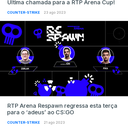
Última chamada para a RTP Arena Cup!
COUNTER-STRIKE
23 ago 2023
RTP Arena Respawn regressa esta terça
para o ‘adeus’ ao CS:GO
COUNTER-STRIKE
21 ago 2023