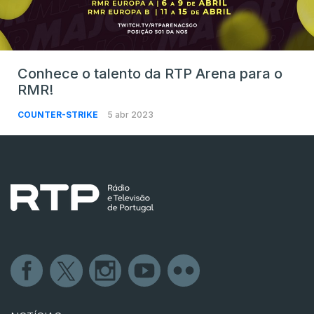
Conhece o talento da RTP Arena para o
RMR!
COUNTER-STRIKE
5 abr 2023