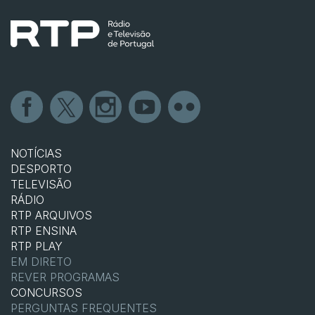
NOTÍCIAS
DESPORTO
TELEVISÃO
RÁDIO
RTP ARQUIVOS
RTP ENSINA
RTP PLAY
EM DIRETO
REVER PROGRAMAS
CONCURSOS
PERGUNTAS FREQUENTES