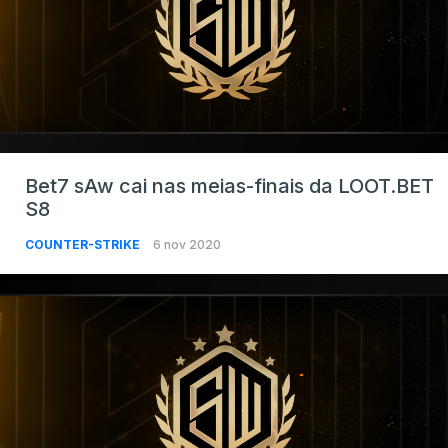
Bet7 sAw cai nas meias-finais da LOOT.BET
S8
COUNTER-STRIKE
6 nov 2020