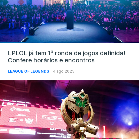
LPLOL já tem 1ª ronda de jogos definida!
Confere horários e encontros
LEAGUE OF LEGENDS
4 ago 2025