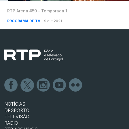
RTP Arena #59 – Temporada 1
PROGRAMA DE TV
9 out 2021
NOTÍCIAS
DESPORTO
TELEVISÃO
RÁDIO