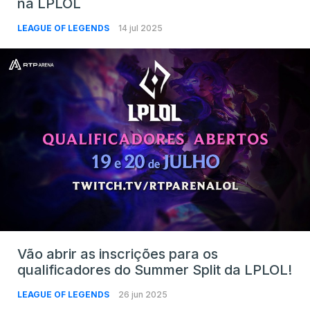
na LPLOL
LEAGUE OF LEGENDS
14 jul 2025
Vão abrir as inscrições para os
qualificadores do Summer Split da LPLOL!
LEAGUE OF LEGENDS
26 jun 2025