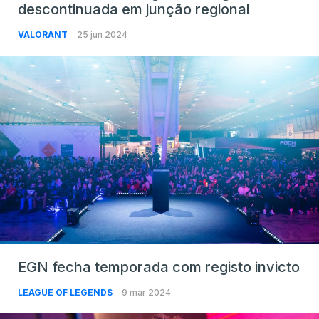
descontinuada em junção regional
VALORANT
25 jun 2024
EGN fecha temporada com registo invicto
LEAGUE OF LEGENDS
9 mar 2024