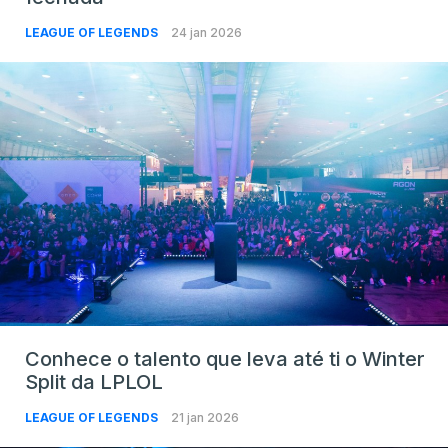
LEAGUE OF LEGENDS
24 jan 2026
Conhece o talento que leva até ti o Winter
Split da LPLOL
LEAGUE OF LEGENDS
21 jan 2026