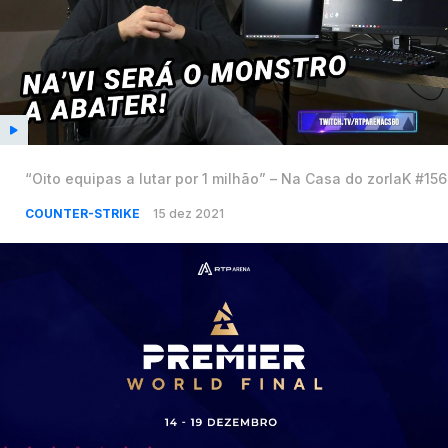
“Oito equipas a lutar por 1 milhão” – Na Casa do zorlaK #156
COUNTER-STRIKE
15 dez 2021