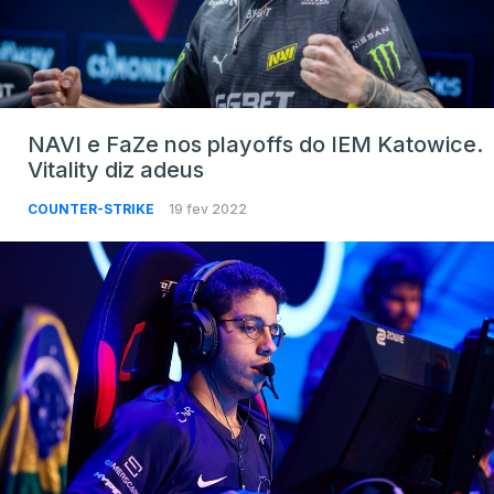
NAVI e FaZe nos playoffs do IEM Katowice.
Vitality diz adeus
COUNTER-STRIKE
19 fev 2022