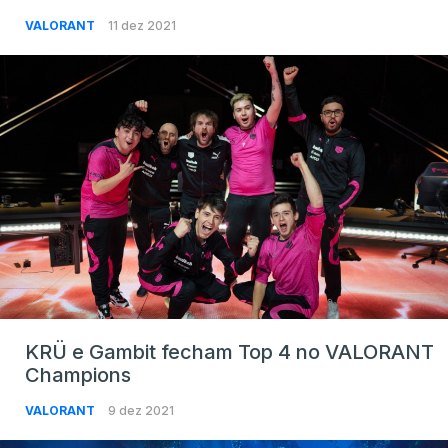
VALORANT
11 dez 2021
KRÜ e Gambit fecham Top 4 no VALORANT
Champions
VALORANT
9 dez 2021