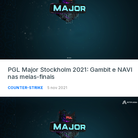
PGL Major Stockholm 2021: Gambit e NAVI
nas meias-finais
COUNTER-STRIKE
5 nov 2021