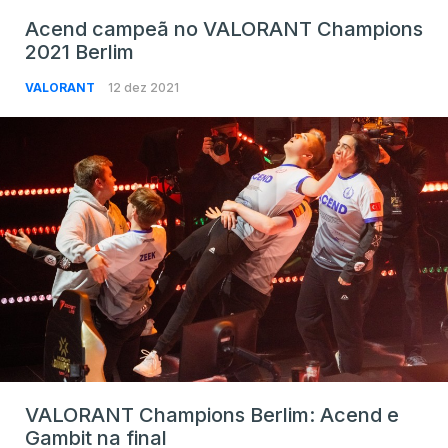
Acend campeã no VALORANT Champions
2021 Berlim
VALORANT
12 dez 2021
VALORANT Champions Berlim: Acend e
Gambit na final