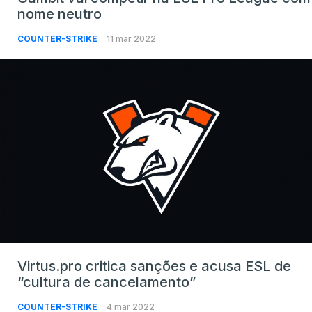
nome neutro
COUNTER-STRIKE
11 mar 2022
Virtus.pro critica sanções e acusa ESL de
“cultura de cancelamento”
COUNTER-STRIKE
4 mar 2022