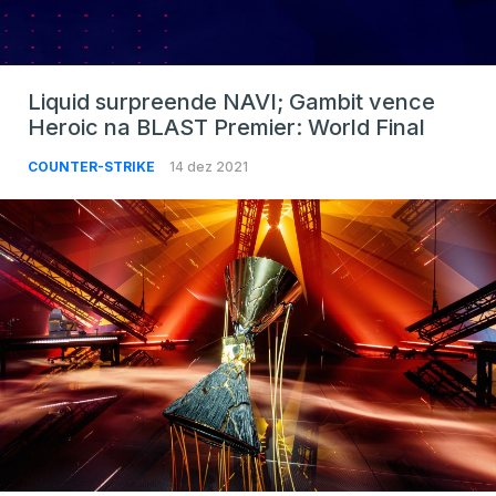
Liquid surpreende NAVI; Gambit vence
Heroic na BLAST Premier: World Final
COUNTER-STRIKE
14 dez 2021