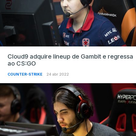
Cloud9 adquire lineup de Gambit e regressa
ao CS:GO
COUNTER-STRIKE
24 abr 2022