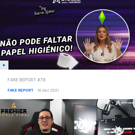
F4KE REPORT #78
F4KE REPORT
16 dez 2021