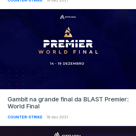
COUNTER-STRIKE
19 dez 2021
Gambit na grande final da BLAST Premier:
World Final
COUNTER-STRIKE
18 dez 2021