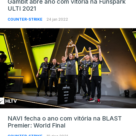
Gambit abre ano com vitória na Funspark
ULTI 2021
COUNTER-STRIKE
24 jan 2022
NAVI fecha o ano com vitória na BLAST
Premier: World Final