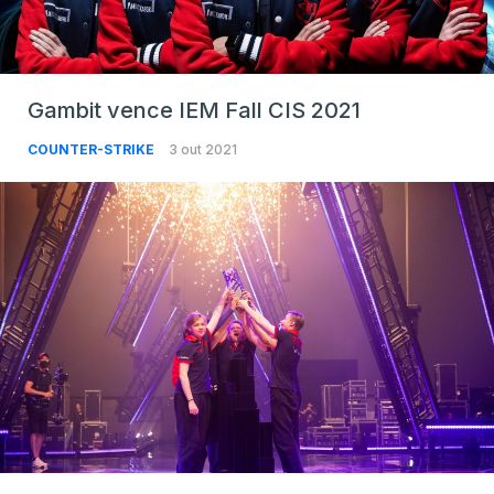
Gambit vence IEM Fall CIS 2021
COUNTER-STRIKE
3 out 2021