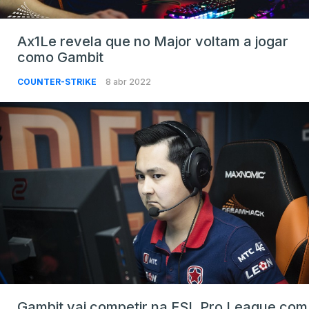
Ax1Le revela que no Major voltam a jogar
como Gambit
COUNTER-STRIKE
8 abr 2022
Gambit vai competir na ESL Pro League com