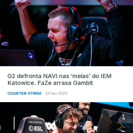
G2 defronta NAVI nas ‘meias’ do IEM
Katowice. FaZe arrasa Gambit
COUNTER-STRIKE
25 fev 2022