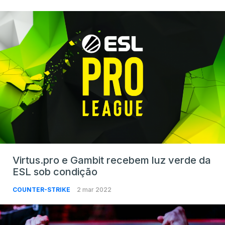
Virtus.pro e Gambit recebem luz verde da
ESL sob condição
COUNTER-STRIKE
2 mar 2022