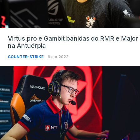
Virtus.pro e Gambit banidas do RMR e Major
na Antuérpia
COUNTER-STRIKE
9 abr 2022