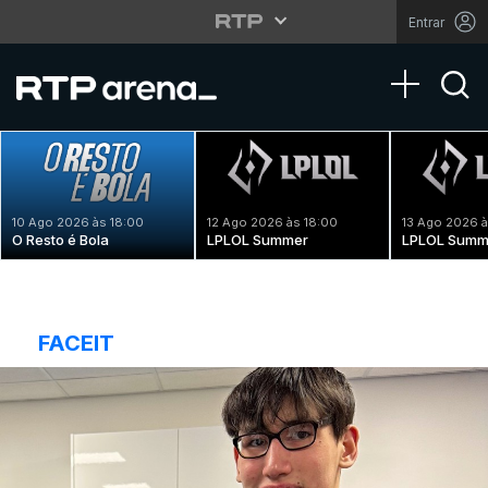
Entrar
Toggle na
10 Ago 2026 às 18:00
12 Ago 2026 às 18:00
13 Ago 2026 à
O Resto é Bola
LPLOL Summer
LPLOL Summ
FACEIT