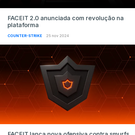
FACEIT 2.0 anunciada com revolução na
plataforma
COUNTER-STRIKE
25 nov 2024
FACEIT lança nova ofensiva contra smurfs,