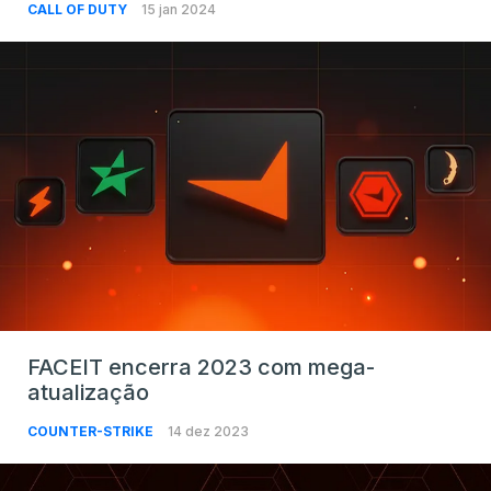
CALL OF DUTY
15 jan 2024
FACEIT encerra 2023 com mega-
atualização
COUNTER-STRIKE
14 dez 2023