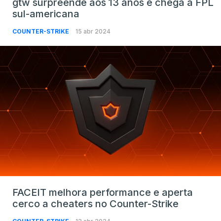
gtw surpreende aos 13 anos e chega à FPL
sul-americana
COUNTER-STRIKE
15 abr 2024
FACEIT melhora performance e aperta
cerco a cheaters no Counter-Strike