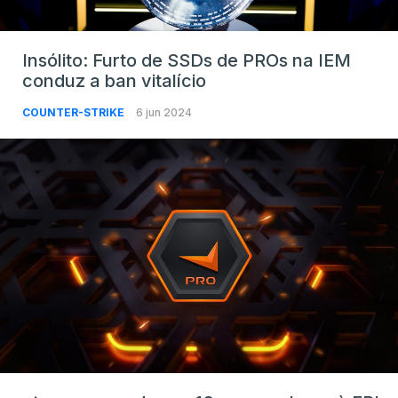
Insólito: Furto de SSDs de PROs na IEM
conduz a ban vitalício
COUNTER-STRIKE
6 jun 2024