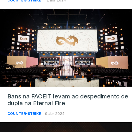
COUNTER-STRIKE
12 abr 2024
Bans na FACEIT levam ao despedimento de
dupla na Eternal Fire
COUNTER-STRIKE
9 abr 2024