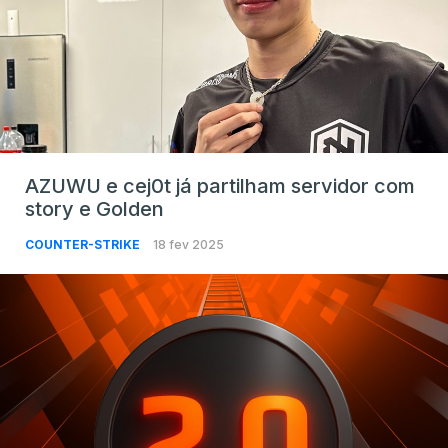
AZUWU e cej0t já partilham servidor com
story e Golden
COUNTER-STRIKE
18 fev 2025