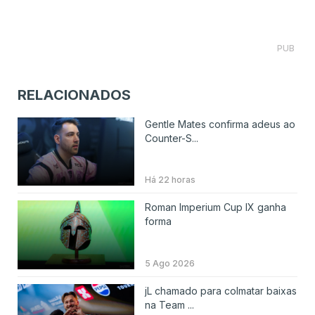
PUB
RELACIONADOS
Gentle Mates confirma adeus ao
Counter-S...
Há 22 horas
Roman Imperium Cup IX ganha
forma
5 Ago 2026
jL chamado para colmatar baixas
na Team ...