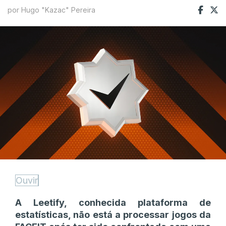
por Hugo "Kazac" Pereira
Ouvir
A Leetify, conhecida plataforma de
estatísticas, não está a processar jogos da