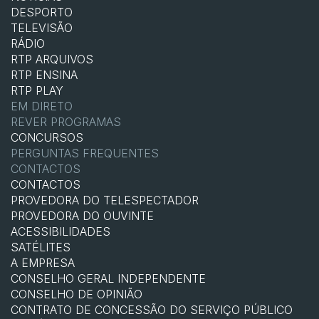
DESPORTO
TELEVISÃO
RÁDIO
RTP ARQUIVOS
RTP ENSINA
RTP PLAY
EM DIRETO
REVER PROGRAMAS
CONCURSOS
PERGUNTAS FREQUENTES
CONTACTOS
CONTACTOS
PROVEDORA DO TELESPECTADOR
PROVEDORA DO OUVINTE
ACESSIBILIDADES
SATÉLITES
A EMPRESA
CONSELHO GERAL INDEPENDENTE
CONSELHO DE OPINIÃO
CONTRATO DE CONCESSÃO DO SERVIÇO PÚBLICO