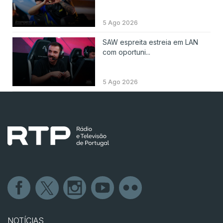
5 Ago 2026
SAW espreita estreia em LAN
com oportuni...
5 Ago 2026
NOTÍCIAS