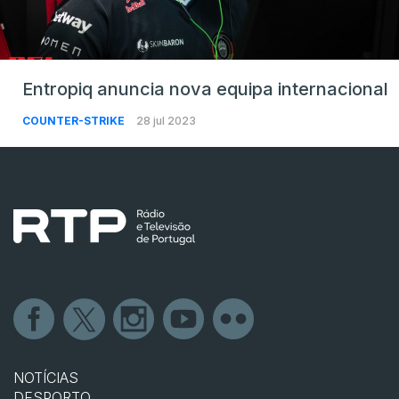
Entropiq anuncia nova equipa internacional
COUNTER-STRIKE
28 jul 2023
NOTÍCIAS
DESPORTO