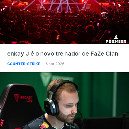
enkay J é o novo treinador de FaZe Clan
COUNTER-STRIKE
16 abr 2026