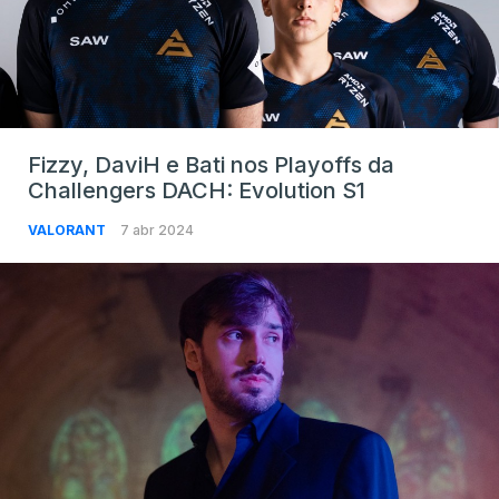
Fizzy, DaviH e Bati nos Playoffs da
Challengers DACH: Evolution S1
VALORANT
7 abr 2024