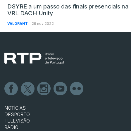
DSYRE a um passo das finais presenciais na
VRL DACH Unity
VALORANT
29 nov 2022
NOTÍCIAS
DESPORTO
TELEVISÃO
RÁDIO