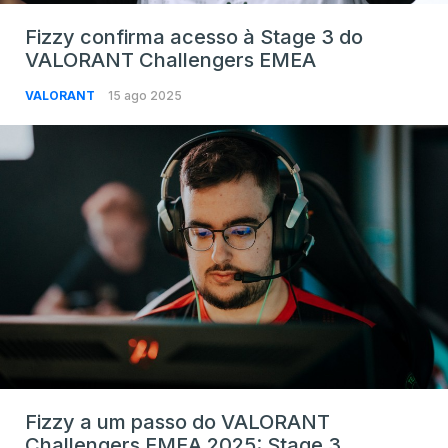
Fizzy confirma acesso à Stage 3 do
VALORANT Challengers EMEA
VALORANT
15 ago 2025
Fizzy a um passo do VALORANT
Challengers EMEA 2025: Stage 3