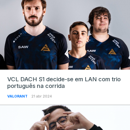
VCL DACH S1 decide-se em LAN com trio
português na corrida
VALORANT
21 abr 2024