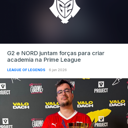
G2 e NORD juntam forças para criar
academia na Prime League
LEAGUE OF LEGENDS
6 jan 2026