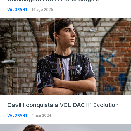
VALORANT
14 ago 2025
DaviH conquista a VCL DACH: Evolution
VALORANT
4 mai 2024