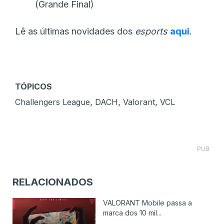
(Grande Final)
Lê as últimas novidades dos
esports
aqui
.
TÓPICOS
,
,
,
Challengers League
DACH
Valorant
VCL
PUB
RELACIONADOS
VALORANT Mobile passa a
marca dos 10 mil...