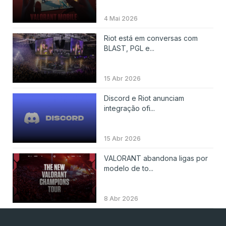
4 Mai 2026
Riot está em conversas com
BLAST, PGL e...
15 Abr 2026
Discord e Riot anunciam
integração ofi...
15 Abr 2026
VALORANT abandona ligas por
modelo de to...
8 Abr 2026