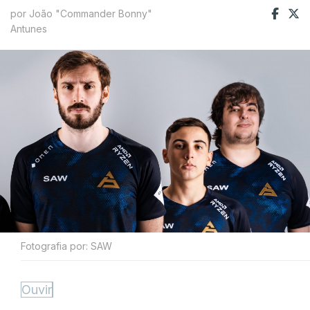
por João "Commander Bonny"
Antunes
Fotografia por: SAW
Ouvir