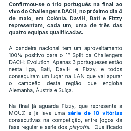
Confirmou-se o trio português na final ao
vivo do Challengers DACH, no próximo dia 4
de maio, em Colónia. DaviH, Bati e Fizzy
representam, cada um, uma de três das
quatro equipas qualificadas.
A bandeira nacional tem um aproveitamento
100% positivo para o 1º Split da Challengers
DACH: Evolution. Apenas 3 portugueses estão
nesta liga, Bati, DaviH e Fizzy, e todos
conseguiram um lugar na LAN que vai apurar
o campeão desta região que engloba
Alemanha, Áustria e Suíça.
Na final já aguarda Fizzy, que representa a
MOUZ e já leva uma
série de 10 vitórias
consecutivas na competição, entre jogos da
fase regular e série dos
playoffs
. Qualificado