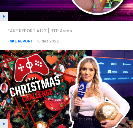
F4KE REPORT #122 | RTP Arena
F4KE REPORT
16 dez 2022