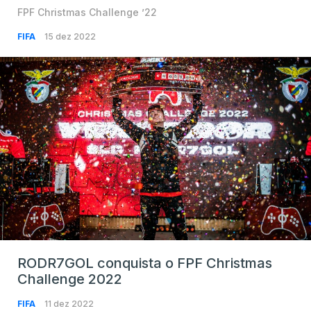
FPF Christmas Challenge ’22
FIFA
15 dez 2022
RODR7GOL conquista o FPF Christmas
Challenge 2022
FIFA
11 dez 2022