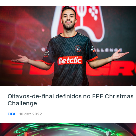
Oitavos-de-final definidos no FPF Christmas
Challenge
FIFA
10 dez 2022