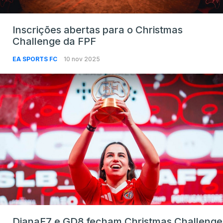
Inscrições abertas para o Christmas
Challenge da FPF
EA SPORTS FC
10 nov 2025
DianaF7 e GD8 fecham Christmas Challenge