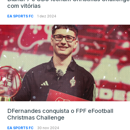
com vitórias
EA SPORTS FC
1 dez 2024
DFernandes conquista o FPF eFootball
Christmas Challenge
EA SPORTS FC
30 nov 2024