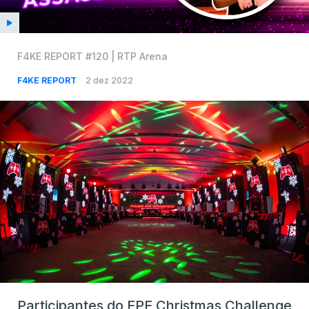
F4KE REPORT #120 | RTP Arena
F4KE REPORT
2 dez 2022
Participantes do FPF Christmas Challenge