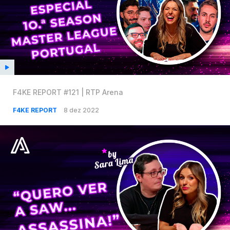
F4KE REPORT #121 | RTP Arena
F4KE REPORT
8 dez 2022