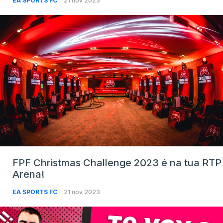
EA SPORTS FC
21 nov 2023
FPF Christmas Challenge 2023 é na tua RTP
Arena!
EA SPORTS FC
21 nov 2023