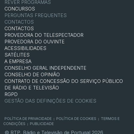
REVER PROGRAMAS
CONCURSOS
PERGUNTAS FREQUENTES
CONTACTOS
CONTACTOS
PROVEDORA DO TELESPECTADOR
PROVEDORA DO OUVINTE
ACESSIBILIDADES
SATÉLITES
A EMPRESA
CONSELHO GERAL INDEPENDENTE
CONSELHO DE OPINIÃO
CONTRATO DE CONCESSÃO DO SERVIÇO PÚBLICO
DE RÁDIO E TELEVISÃO
RGPD
GESTÃO DAS DEFINIÇÕES DE COOKIES
POLÍTICA DE PRIVACIDADE
POLÍTICA DE COOKIES
TERMOS E
|
|
CONDIÇÕES
PUBLICIDADE
|
© RTP, Rádio e Televisão de Portugal 2026