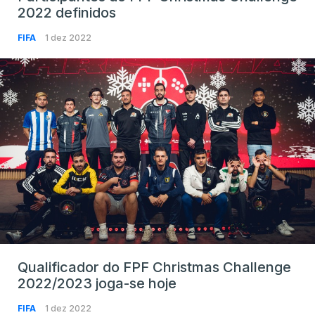
2022 definidos
FIFA
1 dez 2022
Qualificador do FPF Christmas Challenge
2022/2023 joga-se hoje
FIFA
1 dez 2022