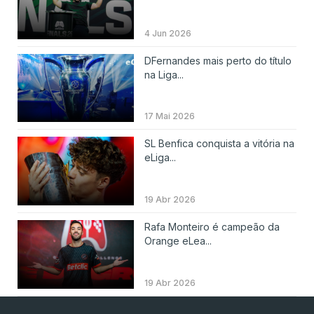
4 Jun 2026
DFernandes mais perto do título
na Liga...
17 Mai 2026
SL Benfica conquista a vitória na
eLiga...
19 Abr 2026
Rafa Monteiro é campeão da
Orange eLea...
19 Abr 2026