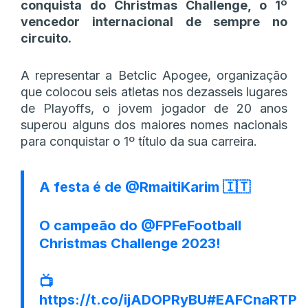
conquista do Christmas Challenge, o 1º
vencedor internacional de sempre no
circuito.
A representar a Betclic Apogee, organização
que colocou seis atletas nos dezasseis lugares
de Playoffs, o jovem jogador de 20 anos
superou alguns dos maiores nomes nacionais
para conquistar o 1º título da sua carreira.
A festa é de
@RmaitiKarim
🇮🇹
O campeão do
@FPFeFootball
Christmas Challenge 2023!
📺
https://t.co/ijADOPRyBU
#EAFCnaRTP