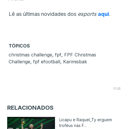
Lê as últimas novidades dos
esports
aqui
.
TÓPICOS
,
,
christmas challenge
fpf
FPF Christmas
,
,
Challenge
fpf efootball
Karimisbak
PUB
RELACIONADOS
Licapu e Raquel_Ty erguem
troféus nas F...