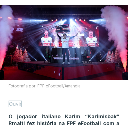
Fotografia por: FPF eFootball/Amandia
Ouvir
O jogador italiano Karim “Karimisbak”
Rmaiti fez história na FPF eFootball com a