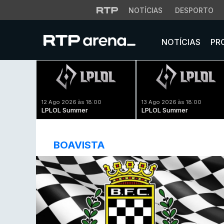
NOTÍCIAS
DESPORTO
NOTÍCIAS
PR
12 Ago 2026 às 18:00
13 Ago 2026 às 18:00
LPLOL Summer
LPLOL Summer
BOAVISTA