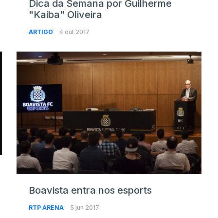
Dica da Semana por Guilherme
"Kaiba" Oliveira
ARTIGO
4 out 2017
Boavista entra nos esports
RTP ARENA
5 jun 2017