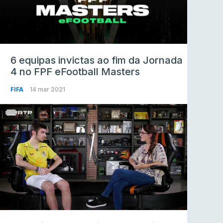
6 equipas invictas ao fim da Jornada
4 no FPF eFootball Masters
FIFA
14 mar 2021