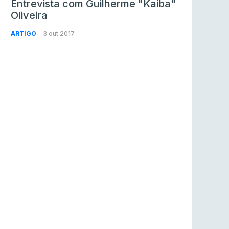
Entrevista com Guilherme "Kaiba"
Oliveira
ARTIGO
3 out 2017