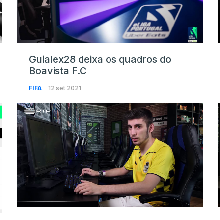
Guialex28 deixa os quadros do
Boavista F.C
FIFA
12 set 2021