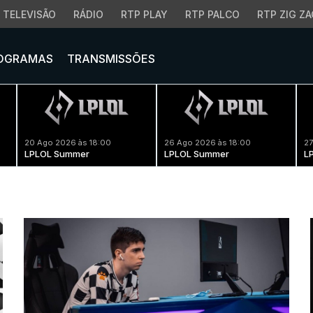
TELEVISÃO
RÁDIO
RTP PLAY
RTP PALCO
RTP ZIG ZA
OGRAMAS
TRANSMISSÕES
20 Ago 2026 às 18:00
26 Ago 2026 às 18:00
27
LPLOL Summer
LPLOL Summer
L