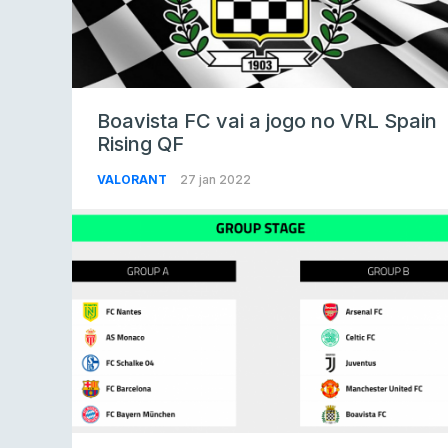
Boavista FC vai a jogo no VRL Spain
Rising QF
VALORANT
27 jan 2022