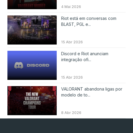
4 Mai 2026
Riot está em conversas com
BLAST, PGL e...
15 Abr 2026
Discord e Riot anunciam
integração ofi...
15 Abr 2026
VALORANT abandona ligas por
modelo de to...
8 Abr 2026