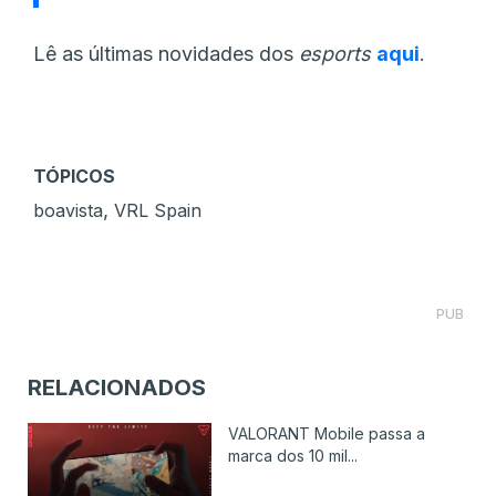
Lê as últimas novidades dos
esports
aqui
.
TÓPICOS
,
boavista
VRL Spain
PUB
RELACIONADOS
VALORANT Mobile passa a
marca dos 10 mil...