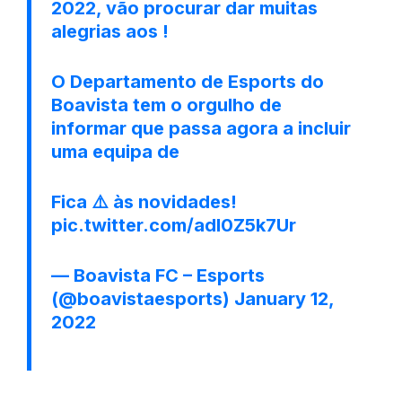
2022, vão procurar dar muitas
alegrias aos !
O Departamento de Esports do
Boavista tem o orgulho de
informar que passa agora a incluir
uma equipa de
Fica ⚠️ às novidades!
pic.twitter.com/adl0Z5k7Ur
— Boavista FC – Esports
(@boavistaesports)
January 12,
2022