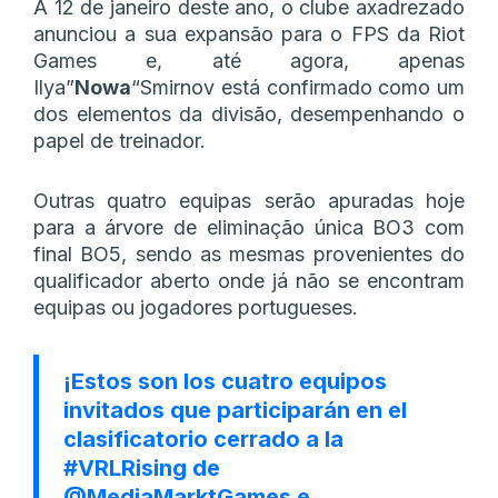
A 12 de janeiro deste ano, o clube axadrezado
anunciou a sua expansão para o FPS da Riot
Games e, até agora, apenas
Ilya”
Nowa
“Smirnov está confirmado como um
dos elementos da divisão, desempenhando o
papel de treinador.
Outras quatro equipas serão apuradas hoje
para a árvore de eliminação única BO3 com
final BO5, sendo as mesmas provenientes do
qualificador aberto onde já não se encontram
equipas ou jogadores portugueses.
¡Estos son los cuatro equipos
invitados que participarán en el
clasificatorio cerrado a la
#VRLRising
de
@MediaMarktGames
e