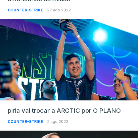
COUNTER-STRIKE
27 ago 2022
piria vai trocar a ARCTIC por O PLANO
COUNTER-STRIKE
2 ago 2022