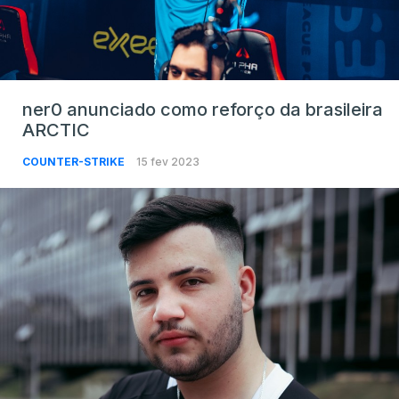
ner0 anunciado como reforço da brasileira
ARCTIC
COUNTER-STRIKE
15 fev 2023