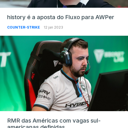
history é a aposta do Fluxo para AWPer
COUNTER-STRIKE
12 jan 2023
RMR das Américas com vagas sul-
americanas definidas