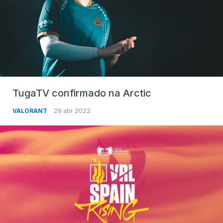
TugaTV confirmado na Arctic
VALORANT
29 abr 2022