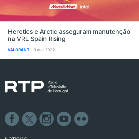
Heretics e Arctic asseguram manutenção
na VRL Spain Rising
VALORANT
8 mar 2022