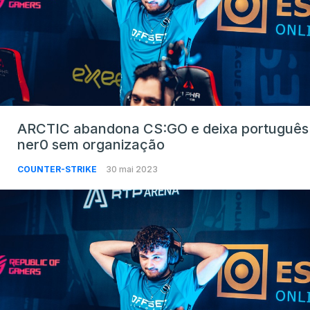
ARCTIC abandona CS:GO e deixa português
ner0 sem organização
COUNTER-STRIKE
30 mai 2023