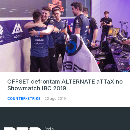
OFFSET defrontam ALTERNATE aTTaX no
Showmatch IBC 2019
COUNTER-STRIKE
22 ago 2019