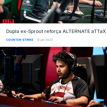
Dupla ex-Sprout reforça ALTERNATE aTTaX
COUNTER-STRIKE
12 jan 2023