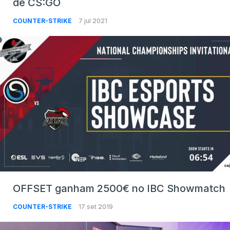
de CS:GO
COUNTER-STRIKE
7 jul 2021
OFFSET ganham 2500€ no IBC Showmatch
COUNTER-STRIKE
17 set 2019