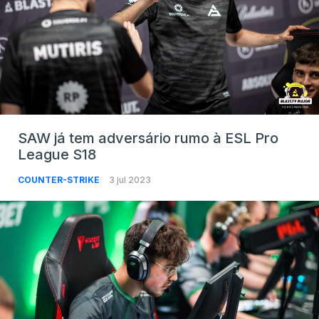
SAW já tem adversário rumo à ESL Pro
League S18
COUNTER-STRIKE
3 jul 2023