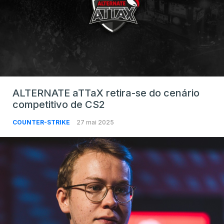
ALTERNATE aTTaX retira-se do cenário
competitivo de CS2
COUNTER-STRIKE
27 mai 2025