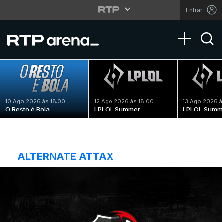
Entrar
Toggle na
10 Ago 2026 às 18:00
12 Ago 2026 às 18:00
13 Ago 2026 à
O Resto é Bola
LPLOL Summer
LPLOL Summ
ALTERNATE ATTAX