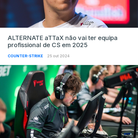
ALTERNATE aTTaX não vai ter equipa
profissional de CS em 2025
COUNTER-STRIKE
25 out 2024