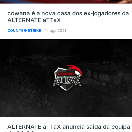
cowana é a nova casa dos ex-jogadores da
ALTERNATE aTTaX
COUNTER-STRIKE
14 ago 2021
ALTERNATE aTTaX anuncia saída da equipa