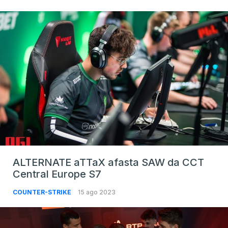
ALTERNATE aTTaX afasta SAW da CCT
Central Europe S7
COUNTER-STRIKE
15 ago 2023