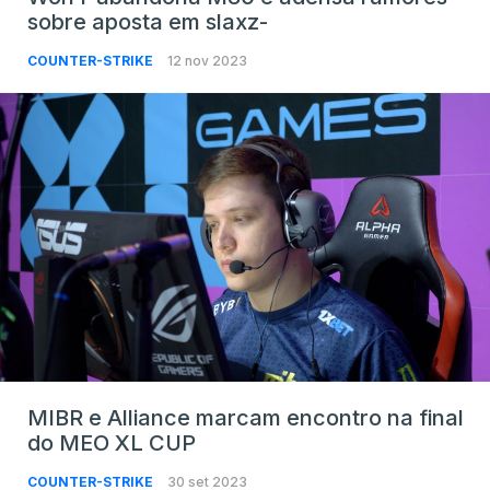
sobre aposta em slaxz-
COUNTER-STRIKE
12 nov 2023
MIBR e Alliance marcam encontro na final
do MEO XL CUP
COUNTER-STRIKE
30 set 2023