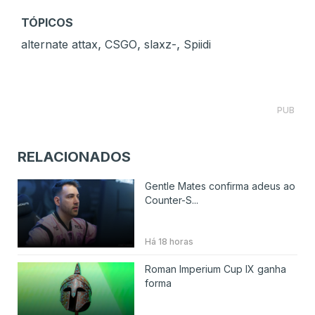
TÓPICOS
,
,
,
alternate attax
CSGO
slaxz-
Spiidi
PUB
RELACIONADOS
Gentle Mates confirma adeus ao
Counter-S...
Há 18 horas
Roman Imperium Cup IX ganha
forma