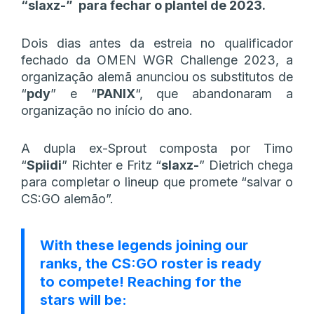
“slaxz-” para fechar o plantel de 2023.
Dois dias antes da estreia no qualificador
fechado da OMEN WGR Challenge 2023, a
organização alemã anunciou os substitutos de
“
pdy
” e “
PANIX
“, que abandonaram a
organização no início do ano.
A dupla ex-Sprout composta por Timo
“
Spiidi
” Richter e Fritz “
slaxz-
” Dietrich chega
para completar o lineup que promete “salvar o
CS:GO alemão”.
With these legends joining our
ranks, the CS:GO roster is ready
to compete! Reaching for the
stars will be: