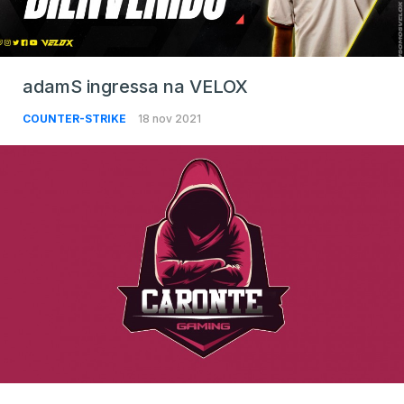
adamS ingressa na VELOX
COUNTER-STRIKE
18 nov 2021