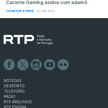
Caronte Gaming assina com adamS
COUNTER-STRIKE
25 mar 2021
NOTÍCIAS
DESPORTO
TELEVISÃO
RÁDIO
RTP ARQUIVOS
RTP ENSINA