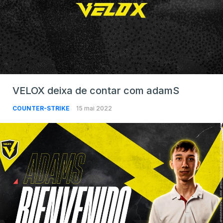
VELOX deixa de contar com adamS
COUNTER-STRIKE
15 mai 2022