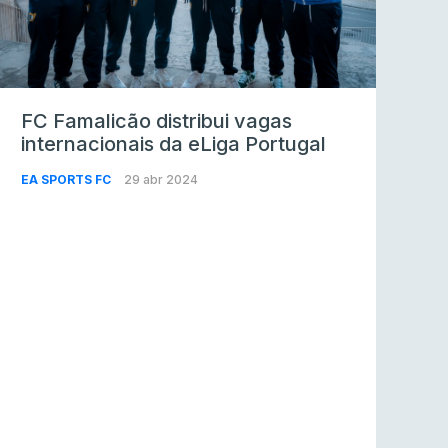
FC Famalicão distribui vagas
internacionais da eLiga Portugal
EA SPORTS FC
29 abr 2024