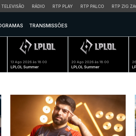
TELEVISÃO
RÁDIO
RTP PLAY
RTP PALCO
RTP ZIG ZA
OGRAMAS
TRANSMISSÕES
13 Ago 2026 às 18:00
20 Ago 2026 às 18:00
26
LPLOL Summer
LPLOL Summer
L