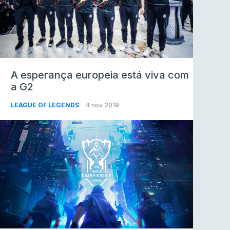
A esperança europeia está viva com
a G2
LEAGUE OF LEGENDS
4 nov 2019