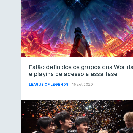
Estão definidos os grupos dos World
e playins de acesso a essa fase
LEAGUE OF LEGENDS
15 set 2020