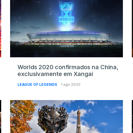
s
Worlds 2020 confirmados na China,
exclusivamente em Xangai
LEAGUE OF LEGENDS
1 ago 2020