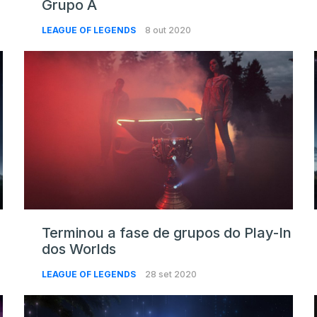
Grupo A
LEAGUE OF LEGENDS
8 out 2020
Terminou a fase de grupos do Play-In
dos Worlds
LEAGUE OF LEGENDS
28 set 2020