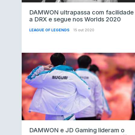
DAMWON ultrapassa com facilidade
a DRX e segue nos Worlds 2020
LEAGUE OF LEGENDS
15 out 2020
DAMWON e JD Gaming lideram o