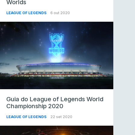
Worlds
LEAGUE OF LEGENDS
6 out 2020
Guia do League of Legends World
Championship 2020
LEAGUE OF LEGENDS
22 set 2020