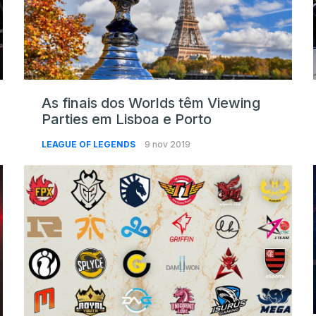
As finais dos Worlds têm Viewing
Parties em Lisboa e Porto
LEAGUE OF LEGENDS
9 nov 2019