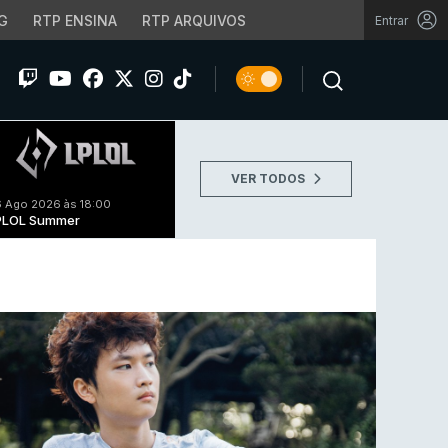
G
RTP ENSINA
RTP ARQUIVOS
Entrar
VER TODOS
 Ago 2026 às 18:00
PLOL Summer