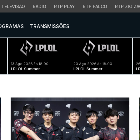
TELEVISÃO
RÁDIO
RTP PLAY
RTP PALCO
RTP ZIG ZA
OGRAMAS
TRANSMISSÕES
13 Ago 2026 às 18:00
20 Ago 2026 às 18:00
26
LPLOL Summer
LPLOL Summer
L