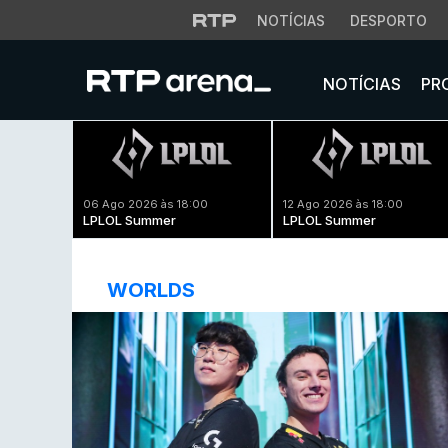
NOTÍCIAS
DESPORTO
NOTÍCIAS
PR
06 Ago 2026 às 18:00
12 Ago 2026 às 18:00
LPLOL Summer
LPLOL Summer
WORLDS