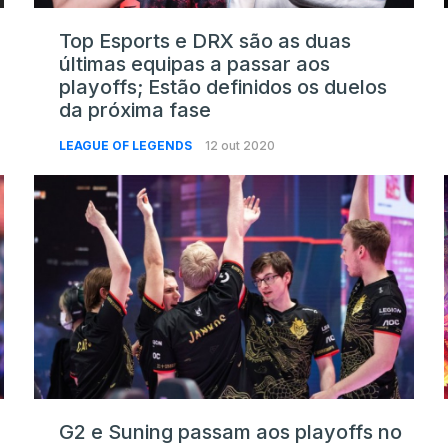
Top Esports e DRX são as duas
últimas equipas a passar aos
playoffs; Estão definidos os duelos
da próxima fase
LEAGUE OF LEGENDS
12 out 2020
G2 e Suning passam aos playoffs no