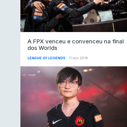
A FPX venceu e convenceu na final
dos Worlds
LEAGUE OF LEGENDS
11 nov 2019