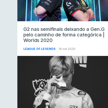
G2 nas semifinais deixando a Gen.G
pelo caminho de forma categórica |
Worlds 2020
LEAGUE OF LEGENDS
18 out 2020