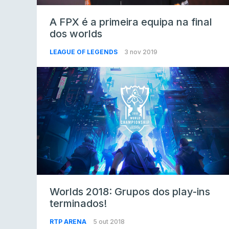
A FPX é a primeira equipa na final
dos worlds
LEAGUE OF LEGENDS
3 nov 2019
Worlds 2018: Grupos dos play-ins
terminados!
RTP ARENA
5 out 2018