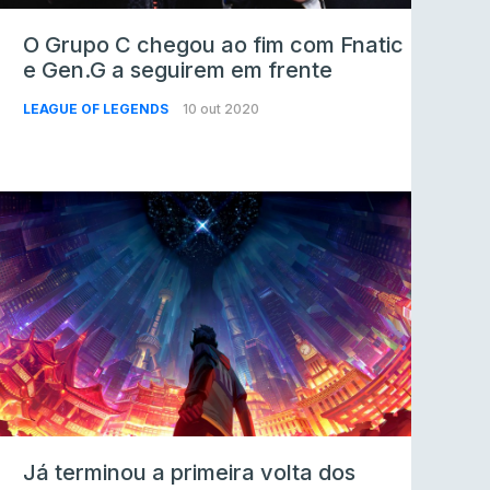
O Grupo C chegou ao fim com Fnatic
e Gen.G a seguirem em frente
LEAGUE OF LEGENDS
10 out 2020
Já terminou a primeira volta dos