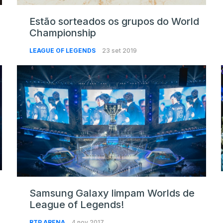
Estão sorteados os grupos do World
Championship
LEAGUE OF LEGENDS
23 set 2019
Samsung Galaxy limpam Worlds de
League of Legends!
RTP ARENA
4 nov 2017