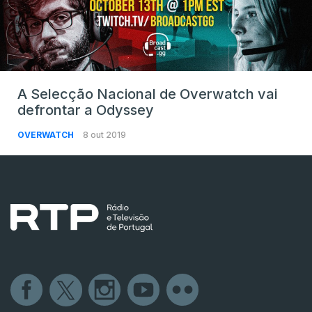
A Selecção Nacional de Overwatch vai
defrontar a Odyssey
OVERWATCH
8 out 2019