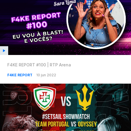
F4KE REPORT #100 | RTP Arena
F4KE REPORT
10 jun 2022