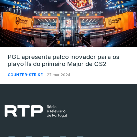
PGL apresenta palco inovador para os
playoffs do primeiro Major de CS2
COUNTER-STRIKE
27 mar 2024