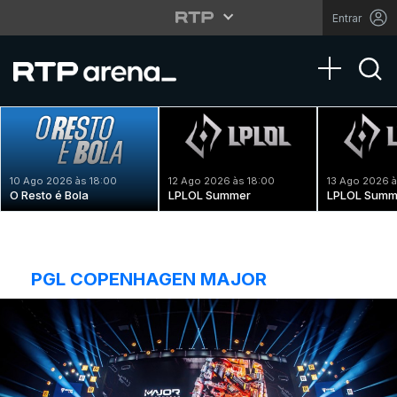
Entrar
Toggle na
10 Ago 2026 às 18:00
12 Ago 2026 às 18:00
13 Ago 2026 à
O Resto é Bola
LPLOL Summer
LPLOL Summ
PGL COPENHAGEN MAJOR