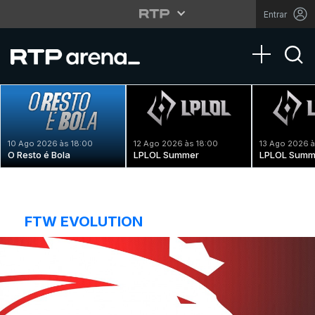
Entrar
Toggle na
10 Ago 2026 às 18:00
12 Ago 2026 às 18:00
13 Ago 2026 à
O Resto é Bola
LPLOL Summer
LPLOL Summ
FTW EVOLUTION