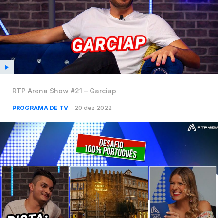
RTP Arena Show #21 – Garciap
PROGRAMA DE TV
20 dez 2022