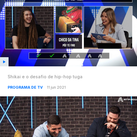
Shikai e o desafio de hip-hop tuga
PROGRAMA DE TV
11 jun 2021