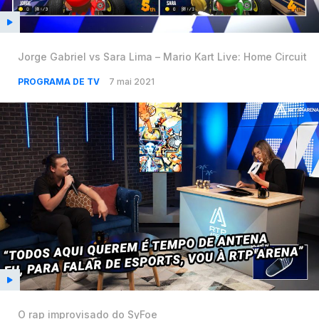
Jorge Gabriel vs Sara Lima – Mario Kart Live: Home Circuit
PROGRAMA DE TV
7 mai 2021
O rap improvisado do SyFoe