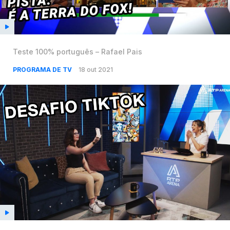
Teste 100% português – Rafael Pais
PROGRAMA DE TV
18 out 2021