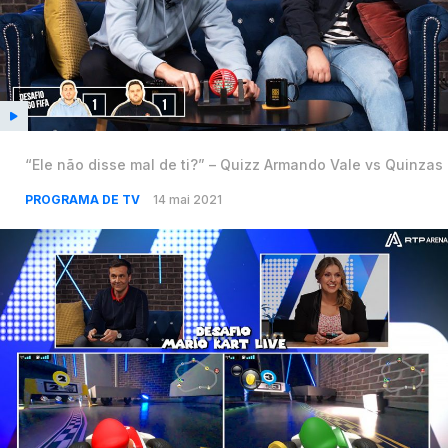
“Ele não disse mal de ti?” – Quizz Armando Vale vs Quinzas
PROGRAMA DE TV
14 mai 2021