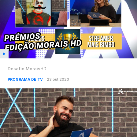
Desafio MoraisHD
PROGRAMA DE TV
23 out 2020