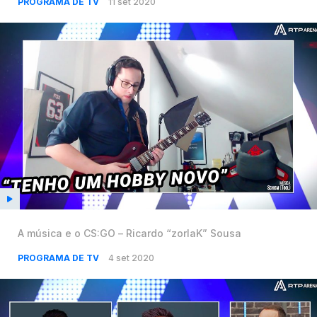
PROGRAMA DE TV
11 set 2020
A música e o CS:GO – Ricardo “zorlaK” Sousa
PROGRAMA DE TV
4 set 2020