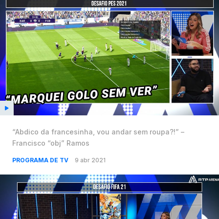
“Abdico da francesinha, vou andar sem roupa?!” –
Francisco “obj” Ramos
PROGRAMA DE TV
9 abr 2021