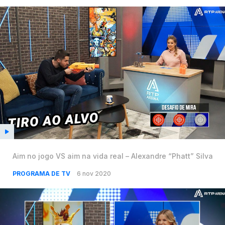
Aim no jogo VS aim na vida real – Alexandre “Phatt” Silva
PROGRAMA DE TV
6 nov 2020