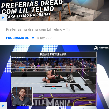
Preferias na drena com Lil Telmo – Tji
PROGRAMA DE TV
5 fev 2021