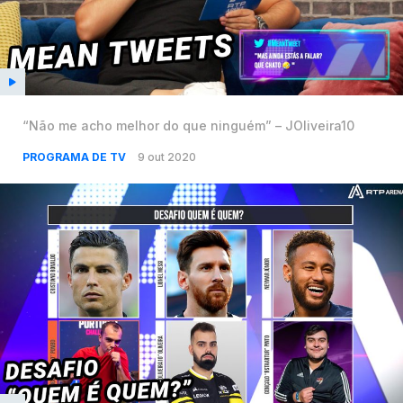
“Não me acho melhor do que ninguém” – JOliveira10
PROGRAMA DE TV
9 out 2020