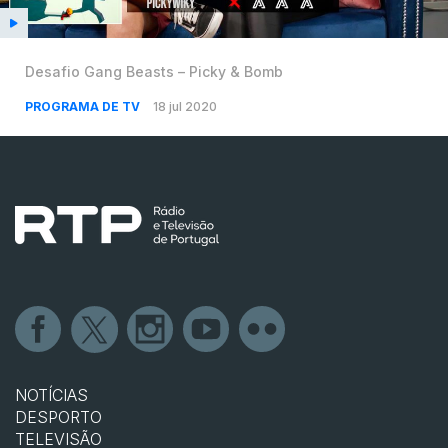
Desafio Gang Beasts – Picky & Bomb
PROGRAMA DE TV
18 jul 2020
NOTÍCIAS
DESPORTO
TELEVISÃO