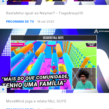
RastaArtur igual ao Neymar? – TiagoAraujo10
PROGRAMA DE TV
18 set 2020
MoveMind joga e relata FALL GUYS