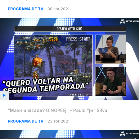
PROGRAMA DE TV
30 abr 2021
“Maior amizade? O NOPEEj” – Paulo “pr” Silva
PROGRAMA DE TV
23 abr 2021