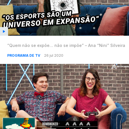
“Quem não se expõe… não se impõe” – Ana “Nini” Silveira
PROGRAMA DE TV
26 jul 2020