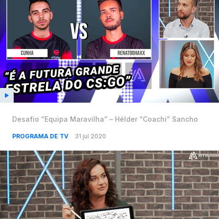
Desafio “Equipa Maravilha” – Hélder “Coachi” Sancho
PROGRAMA DE TV
31 jul 2020