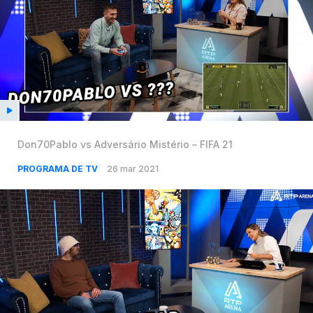
Don70Pablo vs Adversário Mistério – FIFA 21
PROGRAMA DE TV
26 mar 2021