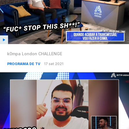
k0mpa London CHALLENGE
PROGRAMA DE TV
17 set 2021