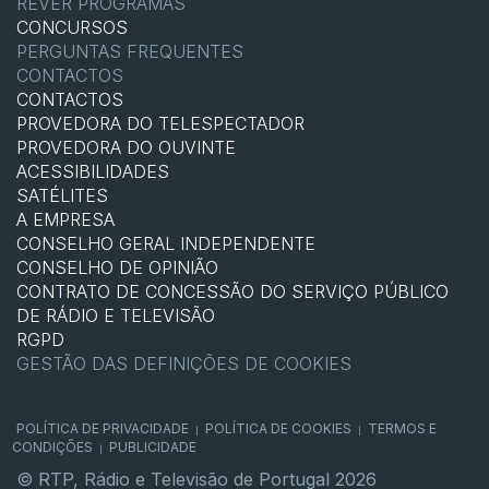
REVER PROGRAMAS
CONCURSOS
PERGUNTAS FREQUENTES
CONTACTOS
CONTACTOS
PROVEDORA DO TELESPECTADOR
PROVEDORA DO OUVINTE
ACESSIBILIDADES
SATÉLITES
A EMPRESA
CONSELHO GERAL INDEPENDENTE
CONSELHO DE OPINIÃO
CONTRATO DE CONCESSÃO DO SERVIÇO PÚBLICO
DE RÁDIO E TELEVISÃO
RGPD
GESTÃO DAS DEFINIÇÕES DE COOKIES
POLÍTICA DE PRIVACIDADE
POLÍTICA DE COOKIES
TERMOS E
|
|
CONDIÇÕES
PUBLICIDADE
|
© RTP, Rádio e Televisão de Portugal 2026