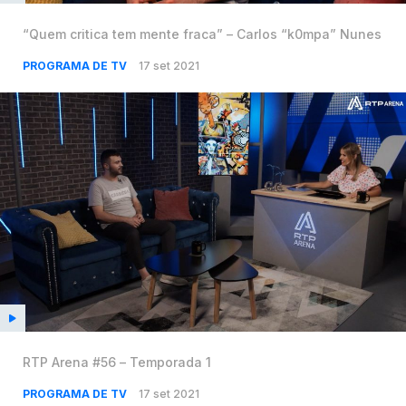
“Quem critica tem mente fraca” – Carlos “k0mpa” Nunes
PROGRAMA DE TV
17 set 2021
RTP Arena #56 – Temporada 1
PROGRAMA DE TV
17 set 2021