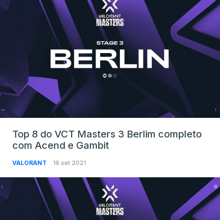
Top 8 do VCT Masters 3 Berlim completo
com Acend e Gambit
VALORANT
16 set 2021