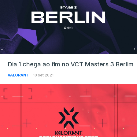
Dia 1 chega ao fim no VCT Masters 3 Berlim
VALORANT
10 set 2021