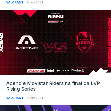
VALORANT
5 nov 2021
Acend e Movistar Riders na final da LVP
Rising Series
VALORANT
4 nov 2021