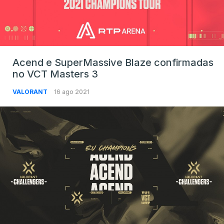
Acend e SuperMassive Blaze confirmadas
no VCT Masters 3
VALORANT
16 ago 2021