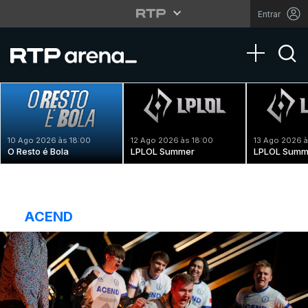
Entrar
Toggle na
10 Ago 2026 às 18:00
12 Ago 2026 às 18:00
13 Ago 2026 à
O Resto é Bola
LPLOL Summer
LPLOL Summ
ACEND