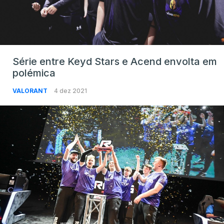
Série entre Keyd Stars e Acend envolta em
polémica
VALORANT
4 dez 2021