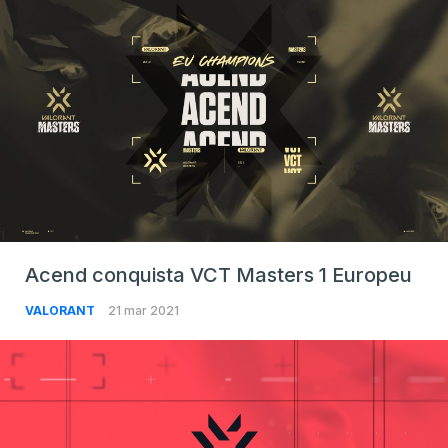
Acend conquista VCT Masters 1 Europeu
VALORANT
21 mar 2021