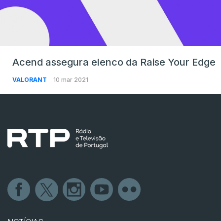
Acend assegura elenco da Raise Your Edge
VALORANT
10 mar 2021