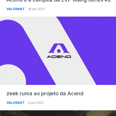
VALORANT
18 jun 2021
zeek ruma ao projeto da Acend
VALORANT
2 jun 2021