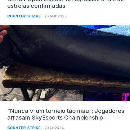
estrelas confirmadas
COUNTER-STRIKE
26 mar 2025
“Nunca vi um torneio tão mau”: Jogadores
arrasam SkyEsports Championship
COUNTER-STRIKE
23 jul 2024