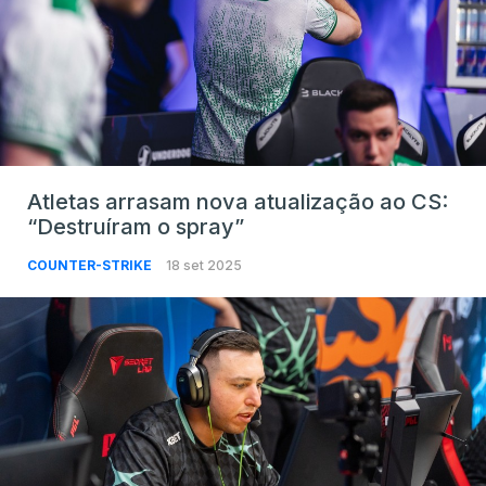
Atletas arrasam nova atualização ao CS:
“Destruíram o spray”
COUNTER-STRIKE
18 set 2025