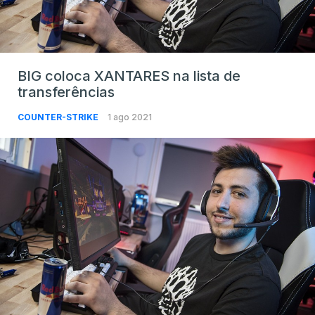
BIG coloca XANTARES na lista de
transferências
COUNTER-STRIKE
1 ago 2021