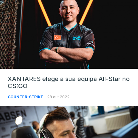
XANTARES elege a sua equipa All-Star no
CS:GO
COUNTER-STRIKE
28 out 2022