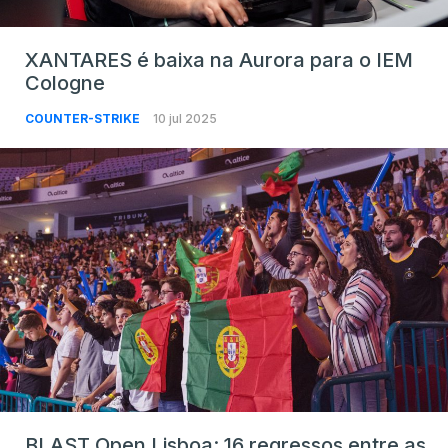
XANTARES é baixa na Aurora para o IEM
Cologne
COUNTER-STRIKE
10 jul 2025
BLAST Open Lisboa: 16 regressos entre as