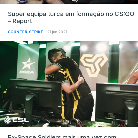
Super equipa turca em formação no CS:GO
– Report
COUNTER-STRIKE
21 jun 2021
Ex-Space Soldiers mais uma vez com