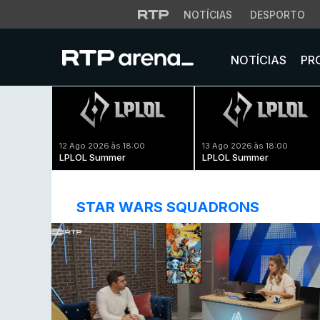
NOTÍCIAS
DESPORTO
NOTÍCIAS
PR
12 Ago 2026 às 18:00
13 Ago 2026 às 18:00
LPLOL Summer
LPLOL Summer
STAR WARS SQUADRONS