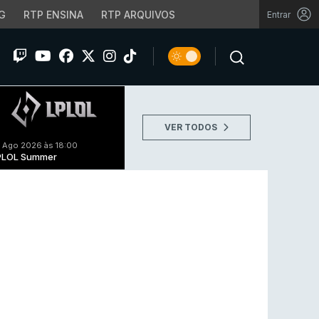
G
RTP ENSINA
RTP ARQUIVOS
Entrar
VER TODOS
 Ago 2026 às 18:00
PLOL Summer