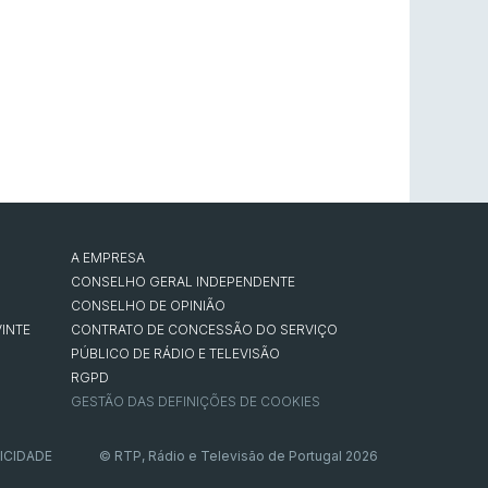
A EMPRESA
CONSELHO GERAL INDEPENDENTE
CONSELHO DE OPINIÃO
INTE
CONTRATO DE CONCESSÃO DO SERVIÇO
PÚBLICO DE RÁDIO E TELEVISÃO
RGPD
GESTÃO DAS DEFINIÇÕES DE COOKIES
ICIDADE
© RTP, Rádio e Televisão de Portugal 2026