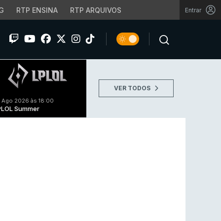
G
RTP ENSINA
RTP ARQUIVOS
Entrar
VER TODOS
 Ago 2026 às 18:00
PLOL Summer