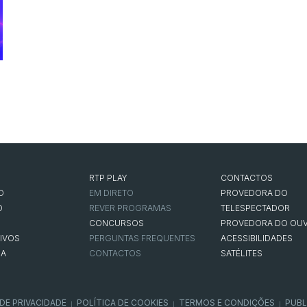
RTP PLAY
CONTACTOS
O
EM DIRETO
PROVEDORA DO
O
REVER PROGRAMAS
TELESPECTADOR
CONCURSOS
PROVEDORA DO OUV
IVOS
PERGUNTAS FREQUENTES
ACESSIBILIDADES
NA
CONTACTOS
SATÉLITES
 DE PRIVACIDADE
POLÍTICA DE COOKIES
TERMOS E CONDIÇÕES
PUBL
|
|
|