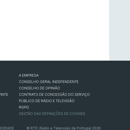
A EMPRESA
CONSELHO GERAL INDEPENDENTE
CONSELHO DE OPINIÃO
INTE
CONTRATO DE CONCESSÃO DO SERVIÇO
PÚBLICO DE RÁDIO E TELEVISÃO
RGPD
GESTÃO DAS DEFINIÇÕES DE COOKIES
ICIDADE
© RTP, Rádio e Televisão de Portugal 2026