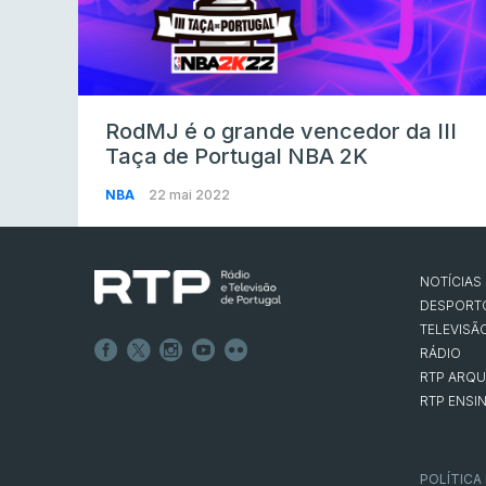
RodMJ é o grande vencedor da III
Taça de Portugal NBA 2K
NBA
22 mai 2022
NOTÍCIAS
DESPORT
TELEVISÃ
RÁDIO
RTP ARQU
RTP ENSI
POLÍTICA