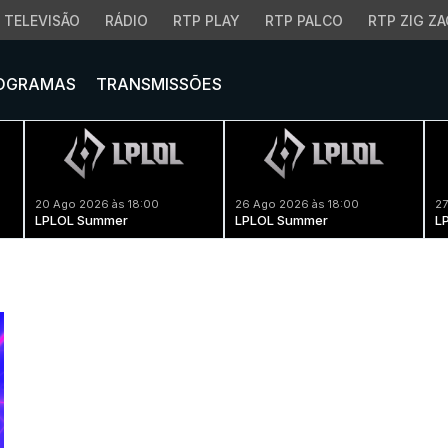
TELEVISÃO
RÁDIO
RTP PLAY
RTP PALCO
RTP ZIG ZA
OGRAMAS
TRANSMISSÕES
20 Ago 2026 às 18:00
26 Ago 2026 às 18:00
27
LPLOL Summer
LPLOL Summer
L