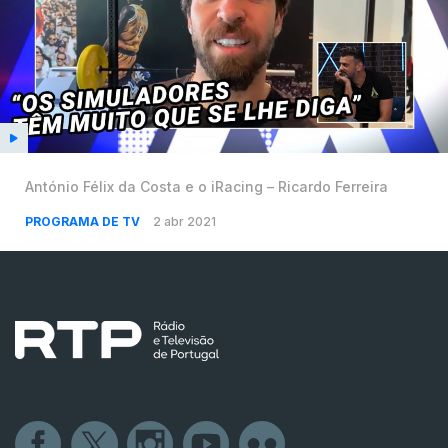
António Félix da Costa e o iRacing – Ricardo Ferreira
PROGRAMA DE TV
2 abr 2021