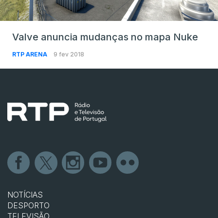
Valve anuncia mudanças no mapa Nuke
RTP ARENA
9 fev 2018
NOTÍCIAS
DESPORTO
TELEVISÃO