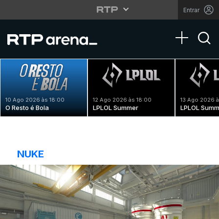
Entrar
Toggle na
10 Ago 2026 às 18:00
12 Ago 2026 às 18:00
13 Ago 2026 à
O Resto é Bola
LPLOL Summer
LPLOL Summ
NUKE