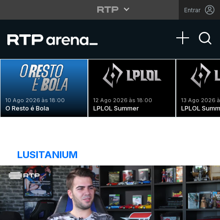
Entrar
Toggle na
10 Ago 2026 às 18:00
12 Ago 2026 às 18:00
13 Ago 2026 à
O Resto é Bola
LPLOL Summer
LPLOL Summ
LUSITANIUM