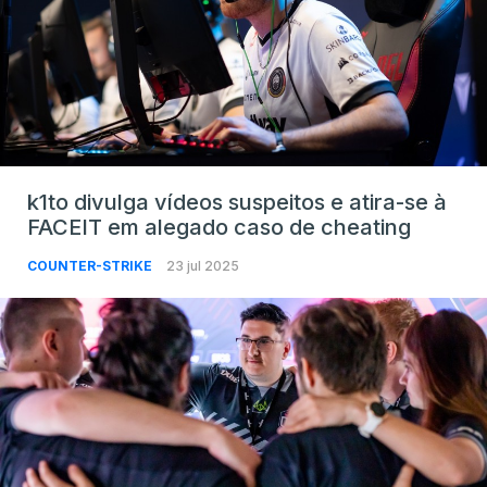
k1to divulga vídeos suspeitos e atira-se à
FACEIT em alegado caso de cheating
COUNTER-STRIKE
23 jul 2025