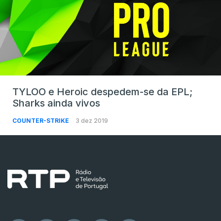
TYLOO e Heroic despedem-se da EPL;
Sharks ainda vivos
COUNTER-STRIKE
3 dez 2019