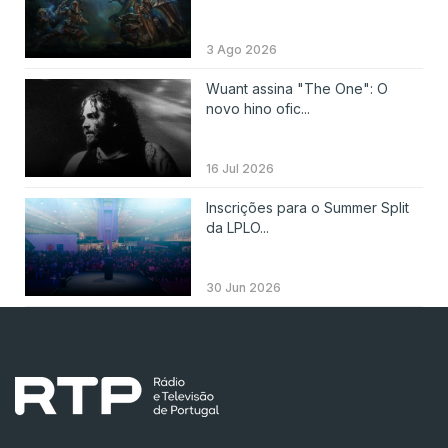
3 Ago 2026
Wuant assina "The One": O
novo hino ofic...
16 Jul 2026
Inscrições para o Summer Split
da LPLO...
30 Jun 2026